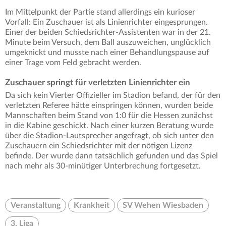
Im Mittelpunkt der Partie stand allerdings ein kurioser
Vorfall: Ein Zuschauer ist als Linienrichter eingesprungen.
Einer der beiden Schiedsrichter-Assistenten war in der 21.
Minute beim Versuch, dem Ball auszuweichen, unglücklich
umgeknickt und musste nach einer Behandlungspause auf
einer Trage vom Feld gebracht werden.
Zuschauer springt für verletzten Linienrichter ein
Da sich kein Vierter Offizieller im Stadion befand, der für den
verletzten Referee hätte einspringen können, wurden beide
Mannschaften beim Stand von 1:0 für die Hessen zunächst
in die Kabine geschickt. Nach einer kurzen Beratung wurde
über die Stadion-Lautsprecher angefragt, ob sich unter den
Zuschauern ein Schiedsrichter mit der nötigen Lizenz
befinde. Der wurde dann tatsächlich gefunden und das Spiel
nach mehr als 30-minütiger Unterbrechung fortgesetzt.
Veranstaltung
Krankheit
SV Wehen Wiesbaden
3. Liga