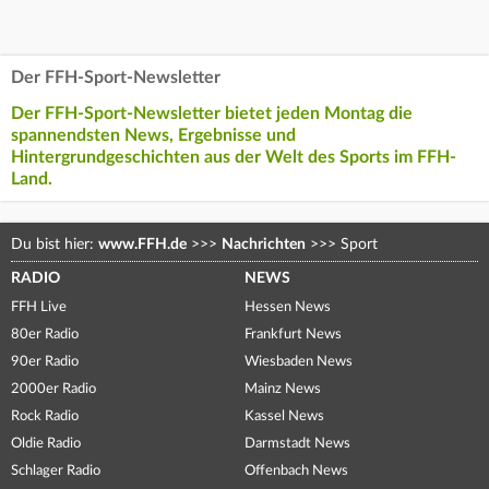
Der FFH-Sport-Newsletter
Der FFH-Sport-Newsletter bietet jeden Montag die
spannendsten News, Ergebnisse und
Hintergrundgeschichten aus der Welt des Sports im FFH-
Land.
Du bist hier:
www.FFH.de
>>>
Nachrichten
>>>
Sport
RADIO
NEWS
FFH Live
Hessen News
80er Radio
Frankfurt News
90er Radio
Wiesbaden News
2000er Radio
Mainz News
Rock Radio
Kassel News
Oldie Radio
Darmstadt News
Schlager Radio
Offenbach News