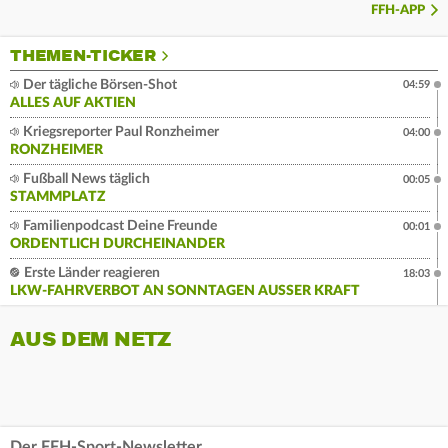
FFH-APP
THEMEN-TICKER
Der tägliche Börsen-Shot
04:59
ALLES AUF AKTIEN
Kriegsreporter Paul Ronzheimer
04:00
RONZHEIMER
Fußball News täglich
00:05
STAMMPLATZ
Familienpodcast Deine Freunde
00:01
ORDENTLICH DURCHEINANDER
Erste Länder reagieren
18:03
LKW-FAHRVERBOT AN SONNTAGEN AUSSER KRAFT
AUS DEM NETZ
Der FFH-Sport-Newsletter