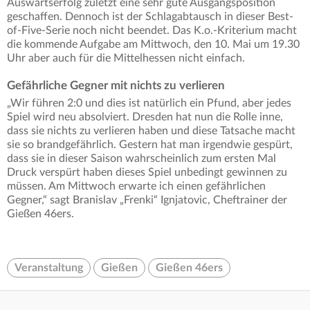
Auswärtserfolg zuletzt eine sehr gute Ausgangsposition
geschaffen. Dennoch ist der Schlagabtausch in dieser Best-
of-Five-Serie noch nicht beendet. Das K.o.-Kriterium macht
die kommende Aufgabe am Mittwoch, den 10. Mai um 19.30
Uhr aber auch für die Mittelhessen nicht einfach.
Gefährliche Gegner mit nichts zu verlieren
„Wir führen 2:0 und dies ist natürlich ein Pfund, aber jedes
Spiel wird neu absolviert. Dresden hat nun die Rolle inne,
dass sie nichts zu verlieren haben und diese Tatsache macht
sie so brandgefährlich. Gestern hat man irgendwie gespürt,
dass sie in dieser Saison wahrscheinlich zum ersten Mal
Druck verspürt haben dieses Spiel unbedingt gewinnen zu
müssen. Am Mittwoch erwarte ich einen gefährlichen
Gegner,“ sagt Branislav „Frenki“ Ignjatovic, Cheftrainer der
Gießen 46ers.
Veranstaltung
Gießen
Gießen 46ers