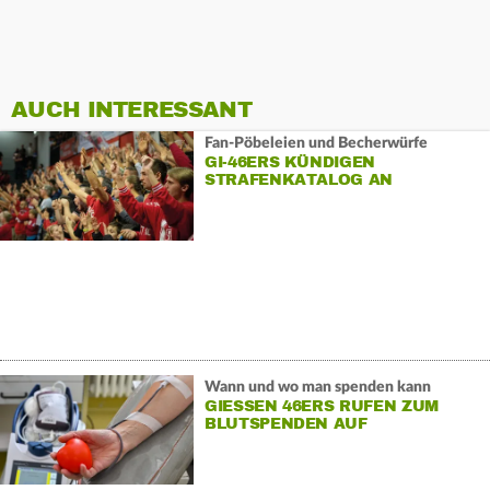
AUCH INTERESSANT
Fan-Pöbeleien und Becherwürfe
GI-46ERS KÜNDIGEN
STRAFENKATALOG AN
Wann und wo man spenden kann
GIESSEN 46ERS RUFEN ZUM
BLUTSPENDEN AUF