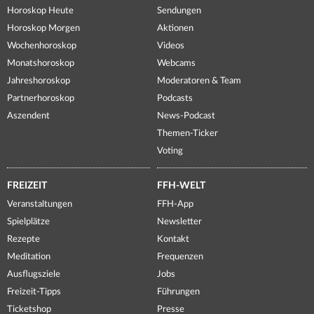
Horoskop Heute
Sendungen
Horoskop Morgen
Aktionen
Wochenhoroskop
Videos
Monatshoroskop
Webcams
Jahreshoroskop
Moderatoren & Team
Partnerhoroskop
Podcasts
Aszendent
News-Podcast
Themen-Ticker
Voting
FREIZEIT
FFH-WELT
Veranstaltungen
FFH-App
Spielplätze
Newsletter
Rezepte
Kontakt
Meditation
Frequenzen
Ausflugsziele
Jobs
Freizeit-Tipps
Führungen
Ticketshop
Presse