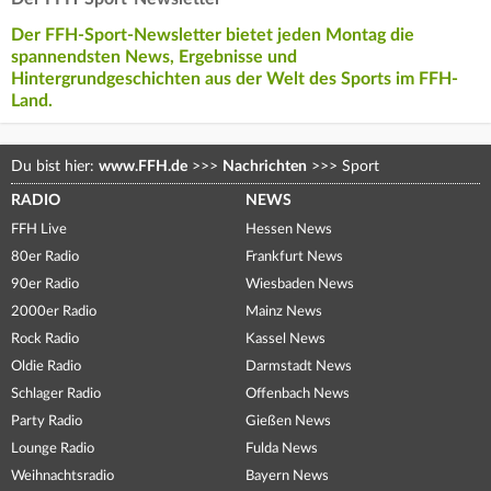
Der FFH-Sport-Newsletter bietet jeden Montag die
spannendsten News, Ergebnisse und
Hintergrundgeschichten aus der Welt des Sports im FFH-
Land.
Du bist hier:
www.FFH.de
>>>
Nachrichten
>>>
Sport
RADIO
NEWS
FFH Live
Hessen News
80er Radio
Frankfurt News
90er Radio
Wiesbaden News
2000er Radio
Mainz News
Rock Radio
Kassel News
Oldie Radio
Darmstadt News
Schlager Radio
Offenbach News
Party Radio
Gießen News
Lounge Radio
Fulda News
Weihnachtsradio
Bayern News