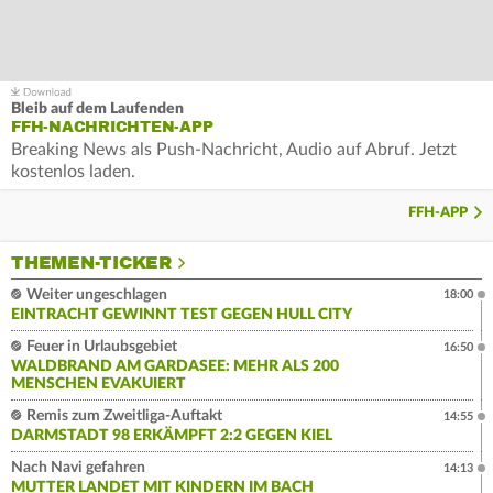
Bleib auf dem Laufenden
FFH-NACHRICHTEN-APP
Breaking News als Push-Nachricht, Audio auf Abruf. Jetzt
kostenlos laden.
FFH-APP
THEMEN-TICKER
Weiter ungeschlagen
18:00
EINTRACHT GEWINNT TEST GEGEN HULL CITY
Feuer in Urlaubsgebiet
16:50
WALDBRAND AM GARDASEE: MEHR ALS 200
MENSCHEN EVAKUIERT
Remis zum Zweitliga-Auftakt
14:55
DARMSTADT 98 ERKÄMPFT 2:2 GEGEN KIEL
Nach Navi gefahren
14:13
MUTTER LANDET MIT KINDERN IM BACH