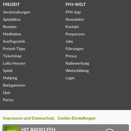
FREIZEIT
FFH-WELT
Veranstaltungen
FFH-App
Spielplätze
Newsletter
Rezepte
Kontakt
Meditation
Frequenzen
Ausflugsziele
Jobs
Freizeit-Tipps
Führungen
Ticketshop
Presse
Lotto Hessen
Radiowerbung
Spiele
Weiterbildung
Mahjong
Login
Backgammon
Quiz
Partys
Impressum und Datenschutz
Cookie-Einstellungen
HIT RADIO FFH