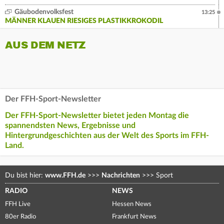
Gäubodenvolksfest
13:25
MÄNNER KLAUEN RIESIGES PLASTIKKROKODIL
AUS DEM NETZ
Der FFH-Sport-Newsletter
Der FFH-Sport-Newsletter bietet jeden Montag die
spannendsten News, Ergebnisse und
Hintergrundgeschichten aus der Welt des Sports im FFH-
Land.
Du bist hier:
www.FFH.de
>>>
Nachrichten
>>>
Sport
RADIO
NEWS
FFH Live
Hessen News
80er Radio
Frankfurt News