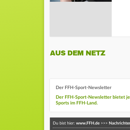
AUS DEM NETZ
Der FFH-Sport-Newsletter
Der FFH-Sport-Newsletter bietet j
Sports im FFH-Land.
Du bist hier:
www.FFH.de
>>>
Nachrichte