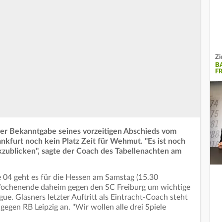
Zi
B
F
 der Bekanntgabe seines vorzeitigen Abschieds vom
ankfurt noch kein Platz Zeit für Wehmut. "Es ist noch
zublicken", sagte der Coach des Tabellenachten am
 04 geht es für die Hessen am Samstag (15.30
ochenende daheim gegen den SC Freiburg um wichtige
e. Glasners letzter Auftritt als Eintracht-Coach steht
gegen RB Leipzig an. "Wir wollen alle drei Spiele