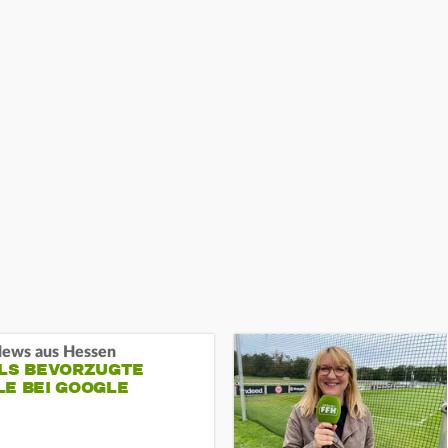
ews aus Hessen
ALS BEVORZUGTE
LE BEI GOOGLE