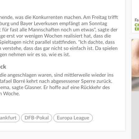
ende, was die Konkurrenten machen. Am Freitag trifft
Fa
iburg und Bayer Leverkusen empfängt am Sonntag
C
E
für fast alle Mannschaften noch um etwas", sagte der
ge erst vor wenigen Wochen realisiert hat, dass die
ieltagen nicht parallel stattfinden. "Ich dachte, dass
h verstehe, dass das gar nicht so einfach ist. Da spielen
gen nehmen wir es so, wie es ist.
ück
die angeschlagen waren, sind mittlerweile wieder ins
Rafael Borré kehrt nach abgesessener Sperre zurück.
ema, sagte Glasner. Er hoffe auf eine Rückkehr des
en Woche.
rankfurt
DFB-Pokal
Europa League