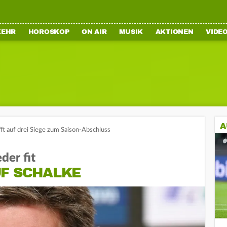
KEHR
HOROSKOP
ON AIR
MUSIK
AKTIONEN
VIDE
A
fft auf drei Siege zum Saison-Abschluss
der fit
UF SCHALKE