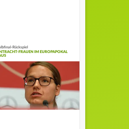
lbfinal-Rückspiel
INTRACHT-FRAUEN IM EUROPAPOKAL
AUS