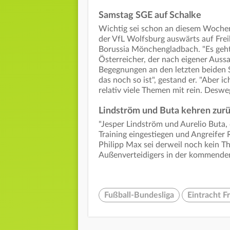
Samstag SGE auf Schalke
Wichtig sei schon an diesem Wochen
der VfL Wolfsburg auswärts auf Fre
Borussia Mönchengladbach. "Es geht 
Österreicher, der nach eigener Aussa
Begegnungen an den letzten beiden Sp
das noch so ist", gestand er. "Aber ic
relativ viele Themen mit rein. Deswe
Lindström und Buta kehren zur
"Jesper Lindström und Aurelio Buta, 
Training eingestiegen und Angreifer 
Philipp Max sei derweil noch kein Th
Außenverteidigers in der kommend
Fußball-Bundesliga
Eintracht F