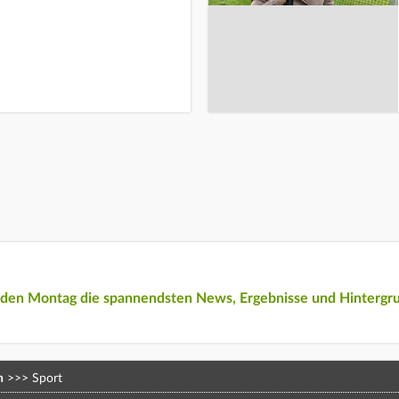
eden Montag die spannendsten News, Ergebnisse und Hintergr
n
>>>
Sport