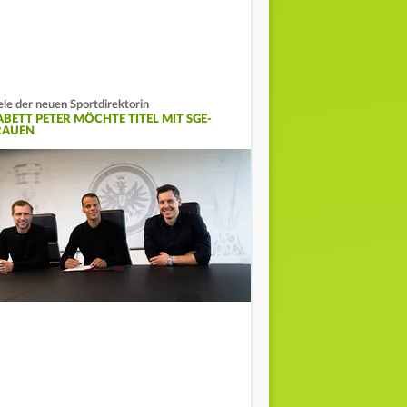
ele der neuen Sportdirektorin
ABETT PETER MÖCHTE TITEL MIT SGE-
RAUEN