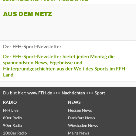
AUS DEM NETZ
Der FFH-Sport-Newsletter
Der FFH-Sport-Newsletter bietet jeden Montag die
spannendsten News, Ergebnisse und
Hintergrundgeschichten aus der Welt des Sports im FFH-
Land.
Du bist hier:
www.FFH.de
>>>
Nachrichten
>>>
Sport
RADIO
NEWS
FFH Live
Hessen News
80er Radio
Frankfurt News
90er Radio
Wiesbaden News
2000er Radio
Mainz News