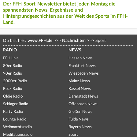
Der FFH-Sport-Newsletter bietet jeden Montag die
spannendsten News, Ergebnisse und
Hintergrundgeschichten aus der Welt des Sports im FFH-
Land.
Du bist hier:
www.FFH.de
>>>
Nachrichten
>>>
Sport
RADIO
NEWS
FFH Live
Hessen News
80er Radio
Frankfurt News
90er Radio
Wiesbaden News
2000er Radio
Mainz News
Rock Radio
Kassel News
Oldie Radio
Darmstadt News
Schlager Radio
Offenbach News
Party Radio
Gießen News
Lounge Radio
Fulda News
Weihnachtsradio
Bayern News
Meditationsradio
Sport