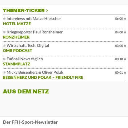
THEMEN-TICKER
Interviews mit Matze Hielscher
06:00
HOTEL MATZE
Kriegsreporter Paul Ronzheimer
04:00
RONZHEIMER
Wirtschaft, Tech, Digital
03:00
OMR PODCAST
Fußball News täglich
00:10
STAMMPLATZ
Micky Beisenherz & Oliver Polak
00:01
BEISENHERZ UND POLAK – FRIENDLY FIRE
AUS DEM NETZ
Der FFH-Sport-Newsletter