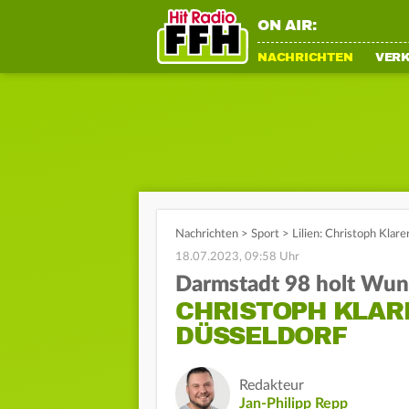
ON AIR:
NACHRICHTEN
VER
Nachrichten
>
Sport
>
Lilien: Christoph Kla
18.07.2023, 09:58 Uhr
Darmstadt 98 holt Wun
CHRISTOPH KLAR
DÜSSELDORF
Redakteur
Jan-Philipp Repp