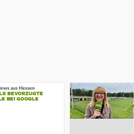
ews aus Hessen
ALS BEVORZUGTE
LE BEI GOOGLE