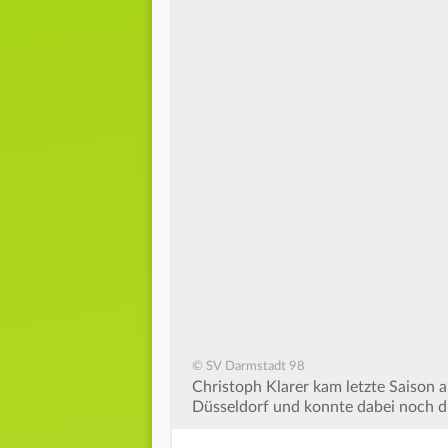
© SV Darmstadt 98
Christoph Klarer kam letzte Saison a
Düsseldorf und konnte dabei noch d