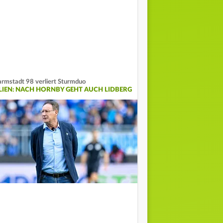
rmstadt 98 verliert Sturmduo
ILIEN: NACH HORNBY GEHT AUCH LIDBERG