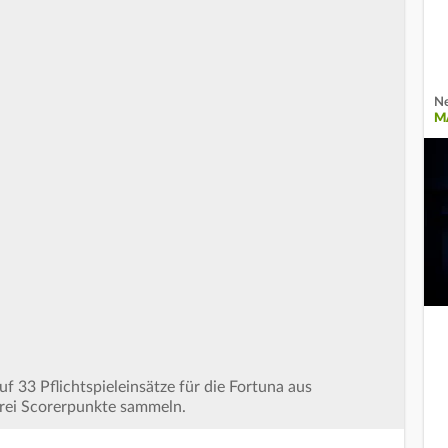
Ne
M
uf 33 Pflichtspieleinsätze für die Fortuna aus
rei Scorerpunkte sammeln.