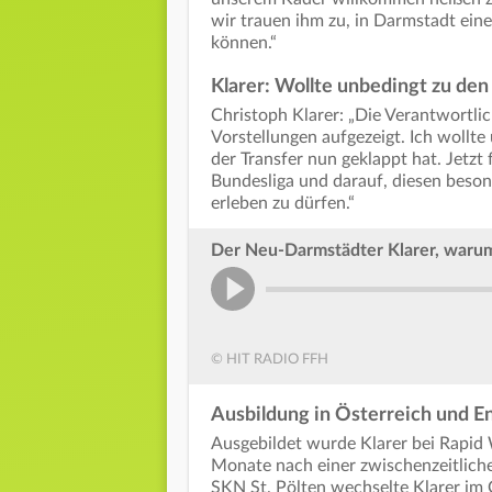
wir trauen ihm zu, in Darmstadt eine
können.“
Klarer: Wollte unbedingt zu den
Christoph Klarer: „Die Verantwortli
Vorstellungen aufgezeigt. Ich wollte
der Transfer nun geklappt hat. Jetzt
Bundesliga und darauf, diesen beso
erleben zu dürfen.“
Der Neu-Darmstädter Klarer, warum
© HIT RADIO FFH
Ausbildung in Österreich und E
Ausgebildet wurde Klarer bei Rapi
Monate nach einer zwischenzeitliche
SKN St. Pölten wechselte Klarer i