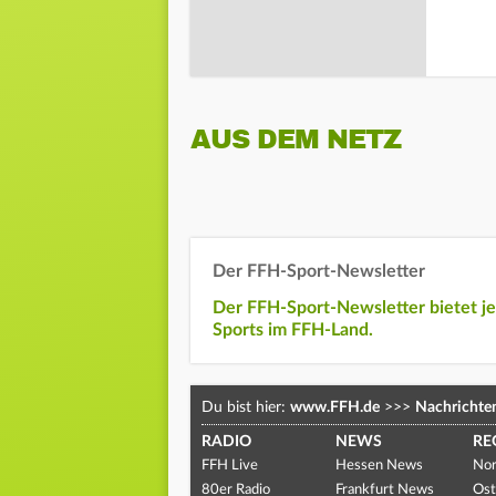
AUS DEM NETZ
Der FFH-Sport-Newsletter
Der FFH-Sport-Newsletter bietet j
Sports im FFH-Land.
Du bist hier:
www.FFH.de
>>>
Nachrichte
RADIO
NEWS
RE
FFH Live
Hessen News
Nor
80er Radio
Frankfurt News
Ost