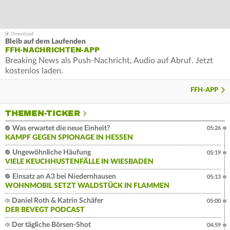
Bleib auf dem Laufenden
FFH-NACHRICHTEN-APP
Breaking News als Push-Nachricht, Audio auf Abruf. Jetzt
kostenlos laden.
FFH-APP
THEMEN-TICKER
Was erwartet die neue Einheit?
05:26
KAMPF GEGEN SPIONAGE IN HESSEN
Ungewöhnliche Häufung
05:19
VIELE KEUCHHUSTENFÄLLE IN WIESBADEN
Einsatz an A3 bei Niedernhausen
05:13
WOHNMOBIL SETZT WALDSTÜCK IN FLAMMEN
Daniel Roth & Katrin Schäfer
05:00
DER BEVEGT PODCAST
Der tägliche Börsen-Shot
04:59