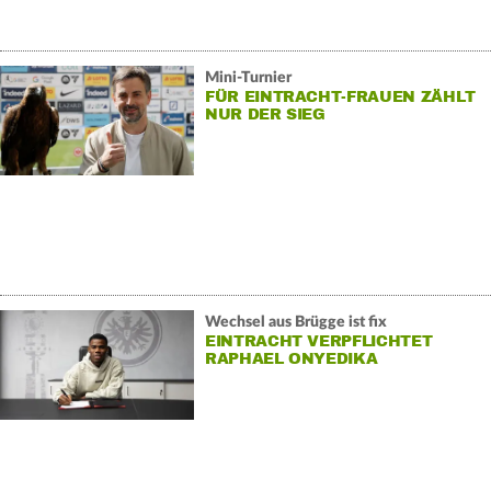
Mini-Turnier
FÜR EINTRACHT-FRAUEN ZÄHLT
NUR DER SIEG
Wechsel aus Brügge ist fix
EINTRACHT VERPFLICHTET
RAPHAEL ONYEDIKA