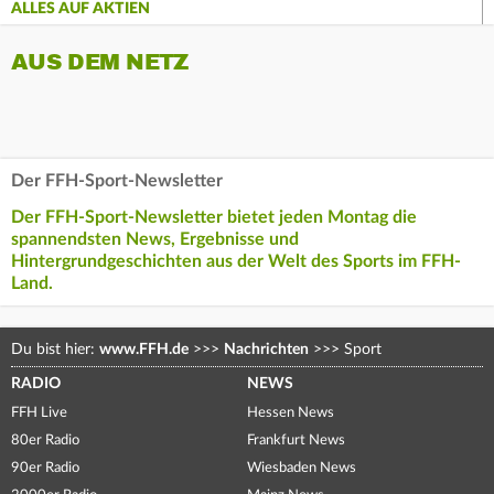
ALLES AUF AKTIEN
AUS DEM NETZ
Der FFH-Sport-Newsletter
Der FFH-Sport-Newsletter bietet jeden Montag die
spannendsten News, Ergebnisse und
Hintergrundgeschichten aus der Welt des Sports im FFH-
Land.
Du bist hier:
www.FFH.de
>>>
Nachrichten
>>>
Sport
RADIO
NEWS
FFH Live
Hessen News
80er Radio
Frankfurt News
90er Radio
Wiesbaden News