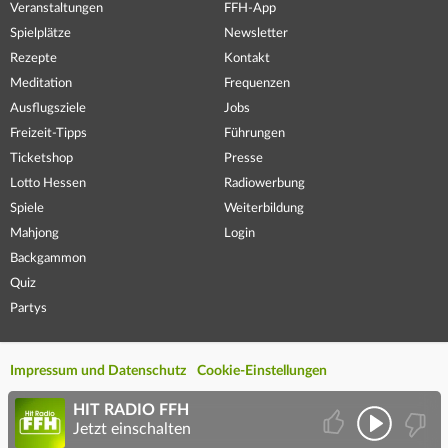
Veranstaltungen
FFH-App
Spielplätze
Newsletter
Rezepte
Kontakt
Meditation
Frequenzen
Ausflugsziele
Jobs
Freizeit-Tipps
Führungen
Ticketshop
Presse
Lotto Hessen
Radiowerbung
Spiele
Weiterbildung
Mahjong
Login
Backgammon
Quiz
Partys
Impressum und Datenschutz
Cookie-Einstellungen
HIT RADIO FFH
Jetzt einschalten