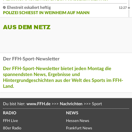
Ehestreit eskaliert heftig
12:27
POLIZEI SCHIESST IN WEINHEIM AUF MANN
AUS DEM NETZ
Der FFH-Sport-Newsletter
Der FFH-Sport-Newsletter bietet jeden Montag die
spannendsten News, Ergebnisse und
Hintergrundgeschichten aus der Welt des Sports im FFH-
Land.
Du bist hier:
www.FFH.de
>>>
Nachrichten
>>>
Sport
RADIO
NEWS
FFH Live
Hessen News
80er Radio
Frankfurt News