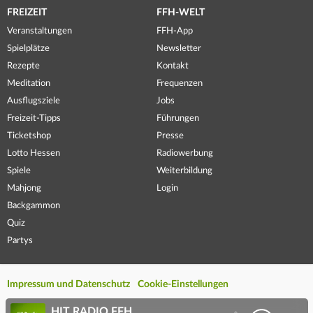
FREIZEIT
FFH-WELT
Veranstaltungen
FFH-App
Spielplätze
Newsletter
Rezepte
Kontakt
Meditation
Frequenzen
Ausflugsziele
Jobs
Freizeit-Tipps
Führungen
Ticketshop
Presse
Lotto Hessen
Radiowerbung
Spiele
Weiterbildung
Mahjong
Login
Backgammon
Quiz
Partys
Impressum und Datenschutz
Cookie-Einstellungen
HIT RADIO FFH