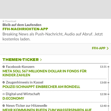
Bleib auf dem Laufenden
FFH-NACHRICHTEN-APP
Breaking News als Push-Nachricht, Audio auf Abruf. Jetzt
kostenlos laden.
FFH-APP
THEMEN-TICKER
Facebook-Konzern
13:31
META SOLL 567 MILLIONEN DOLLAR IN FONDS FÜR
KINDER ZAHLEN
Zeugenhinweis in Kassel
13:00
POLIZEI SCHNAPPT EINBRECHER AM RONDELL
Digital und Wirtschaft
12:58
D:ECONOMY
News-Ticker zur Hitzewelle
12:40
MEHR KOMMUNEN RUFEN ZUM WASSERSPAREN AUF