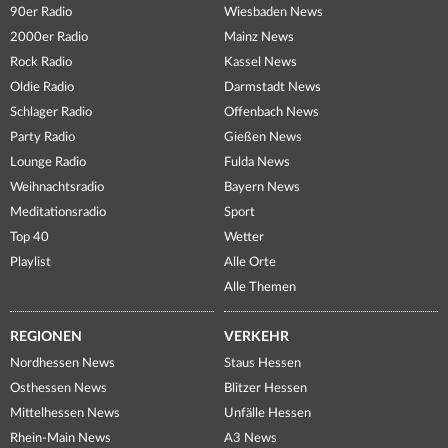
90er Radio
Wiesbaden News
2000er Radio
Mainz News
Rock Radio
Kassel News
Oldie Radio
Darmstadt News
Schlager Radio
Offenbach News
Party Radio
Gießen News
Lounge Radio
Fulda News
Weihnachtsradio
Bayern News
Meditationsradio
Sport
Top 40
Wetter
Playlist
Alle Orte
Alle Themen
REGIONEN
VERKEHR
Nordhessen News
Staus Hessen
Osthessen News
Blitzer Hessen
Mittelhessen News
Unfälle Hessen
Rhein-Main News
A3 News