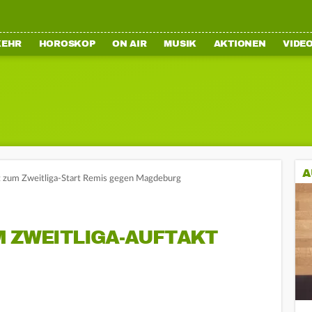
KEHR
HOROSKOP
ON AIR
MUSIK
AKTIONEN
VIDE
A
t zum Zweitliga-Start Remis gegen Magdeburg
M ZWEITLIGA-AUFTAKT