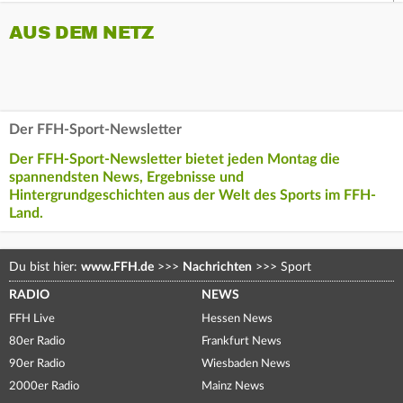
AUS DEM NETZ
Der FFH-Sport-Newsletter
Der FFH-Sport-Newsletter bietet jeden Montag die
spannendsten News, Ergebnisse und
Hintergrundgeschichten aus der Welt des Sports im FFH-
Land.
Du bist hier:
www.FFH.de
>>>
Nachrichten
>>>
Sport
RADIO
NEWS
FFH Live
Hessen News
80er Radio
Frankfurt News
90er Radio
Wiesbaden News
2000er Radio
Mainz News