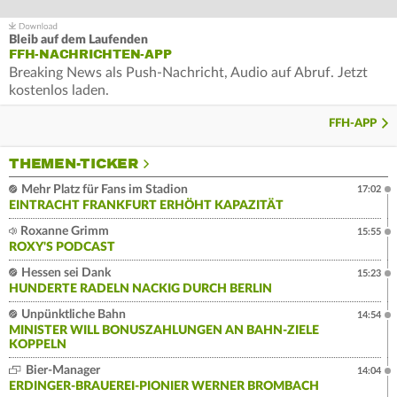
Bleib auf dem Laufenden
FFH-NACHRICHTEN-APP
Breaking News als Push-Nachricht, Audio auf Abruf. Jetzt
kostenlos laden.
FFH-APP
THEMEN-TICKER
Mehr Platz für Fans im Stadion
17:02
EINTRACHT FRANKFURT ERHÖHT KAPAZITÄT
Roxanne Grimm
15:55
ROXY'S PODCAST
Hessen sei Dank
15:23
HUNDERTE RADELN NACKIG DURCH BERLIN
Unpünktliche Bahn
14:54
MINISTER WILL BONUSZAHLUNGEN AN BAHN-ZIELE
KOPPELN
Bier-Manager
14:04
ERDINGER-BRAUEREI-PIONIER WERNER BROMBACH