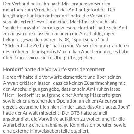
Der Verband hatte ihn nach Missbrauchsvorwürfen
mehrfach zum Verzicht auf das Amt aufgefordert. Der
langjährige Funktionär Hordorff hatte die Vorwürfe
sexualisierter Gewalt und eines Machtmissbrauchs als
"schlicht unwahr" zurückgewiesen. Hordorff hatte sein Amt
zunächst ruhen lassen, nachdem die Anschuldigungen
bekannt geworden waren. NDR, "Sportschau" und
"Süddeutsche Zeitung" hatten von Vorwürfen unter anderen
des früheren Tennisprofis Maximilian Abel berichtet, es habe
über Jahre sexualisierte Übergriffe gegeben.
Hordorff hatte die Vorwürfe stets dementiert
Hordorff hatte die Vorwürfe dementiert und über seinen
Anwalt erklären lassen, dass es keinen Zusammenhang mit
den Anschuldigungen gebe, dass er sein Amt ruhen lasse.
"Herr Hordorff ist aufgrund einer Anfang März erfolgten
sowie einer anstehenden Operation an einem Aneurysma
derzeit gesundheitlich nicht in der Lage, das Amt auszuüben",
hatte der Anwalt mitgeteilt. Der DTB hatte schnell
angekündigt, die Vorwürfe aufklären zu wollen und für die
Aufarbeitung eine unabhängige Kommission berufen sowie
eine externe Hinweisgeberstelle etabliert.