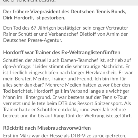
die er vehement bestritt.
Der frühere Vizepräsident des Deutschen Tennis Bunds,
Dirk Hordorff, ist gestorben.
Den Tod des 67-Jährigen bestätigten sein enger Vertrauter
Rainer Schüttler und Verbandschef Dietloff von Arnim der
Deutschen Presse-Agentur.
Hordorff war Trainer des Ex-Weltranglistenfünften
Schüttler, der aktuell auch Damen-Teamchef ist, schrieb auf
dpa-Anfrage: "Leider stimmt die sehr traurige Nachricht. Er
ist friedlich eingeschlafen nach langer Herzkrankheit. Er war
mein Berater, Mentor, Trainer und Freund. Ich bin ihm für
alles sehr dankbar." Mehrere Medien hatten zuvor über den
Tod berichtet. Hordorff galt im Verband lange als wichtiger
Mann im Hintergrund. Er war bestens auf der Tennis-Tour
vernetzt und leitete beim DTB das Ressort Spitzensport. Als
Trainer hatte er Schüttler entdeckt, rund zwei Jahrzehnte
betreut und ihn bis auf Rang fünf der Weltrangliste geführt.
Rücktritt nach Missbrauchsvorwürfen
Erst im März war der Hesse als DTB-Vize zurückgetreten.