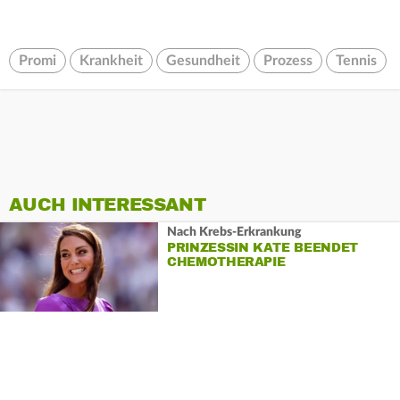
Promi
Krankheit
Gesundheit
Prozess
Tennis
AUCH INTERESSANT
Nach Krebs-Erkrankung
PRINZESSIN KATE BEENDET
CHEMOTHERAPIE