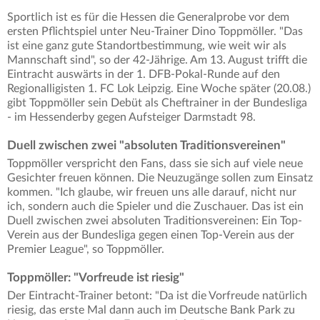
Sportlich ist es für die Hessen die Generalprobe vor dem
ersten Pflichtspiel unter Neu-Trainer Dino Toppmöller. "Das
ist eine ganz gute Standortbestimmung, wie weit wir als
Mannschaft sind", so der 42-Jährige. Am 13. August trifft die
Eintracht auswärts in der 1. DFB-Pokal-Runde auf den
Regionalligisten 1. FC Lok Leipzig. Eine Woche später (20.08.)
gibt Toppmöller sein Debüt als Cheftrainer in der Bundesliga
- im Hessenderby gegen Aufsteiger Darmstadt 98.
Duell zwischen zwei "absoluten Traditionsvereinen"
Toppmöller verspricht den Fans, dass sie sich auf viele neue
Gesichter freuen können. Die Neuzugänge sollen zum Einsatz
kommen. "Ich glaube, wir freuen uns alle darauf, nicht nur
ich, sondern auch die Spieler und die Zuschauer. Das ist ein
Duell zwischen zwei absoluten Traditionsvereinen: Ein Top-
Verein aus der Bundesliga gegen einen Top-Verein aus der
Premier League", so Toppmöller.
Toppmöller: "Vorfreude ist riesig"
Der Eintracht-Trainer betont: "Da ist die Vorfreude natürlich
riesig, das erste Mal dann auch im Deutsche Bank Park zu