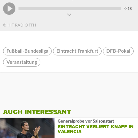
0:18
© HIT RADIO FFH
Fußball-Bundesliga
Eintracht Frankfurt
DFB-Pokal
Veranstaltung
AUCH INTERESSANT
Generalprobe vor Saisonstart
EINTRACHT VERLIERT KNAPP IN
VALENCIA