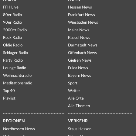
FFH Live
Hessen News
80er Radio
Frankfurt News
90er Radio
Wiesbaden News
2000er Radio
Mainz News
Rock Radio
Kassel News
Oldie Radio
Darmstadt News
Schlager Radio
Offenbach News
Party Radio
Gießen News
Lounge Radio
Fulda News
Weihnachtsradio
Bayern News
Meditationsradio
Sport
Top 40
Wetter
Playlist
Alle Orte
Alle Themen
REGIONEN
VERKEHR
Nordhessen News
Staus Hessen