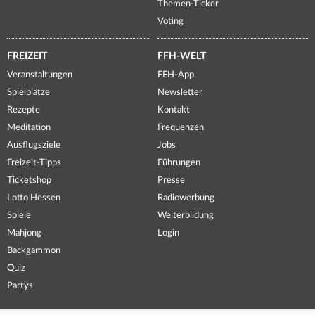
Themen-Ticker
Voting
FREIZEIT
FFH-WELT
Veranstaltungen
FFH-App
Spielplätze
Newsletter
Rezepte
Kontakt
Meditation
Frequenzen
Ausflugsziele
Jobs
Freizeit-Tipps
Führungen
Ticketshop
Presse
Lotto Hessen
Radiowerbung
Spiele
Weiterbildung
Mahjong
Login
Backgammon
Quiz
Partys