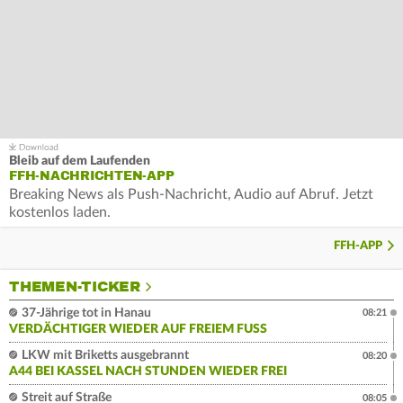
Bleib auf dem Laufenden
FFH-NACHRICHTEN-APP
Breaking News als Push-Nachricht, Audio auf Abruf. Jetzt
kostenlos laden.
FFH-APP
THEMEN-TICKER
37-Jährige tot in Hanau
08:21
VERDÄCHTIGER WIEDER AUF FREIEM FUSS
LKW mit Briketts ausgebrannt
08:20
A44 BEI KASSEL NACH STUNDEN WIEDER FREI
Streit auf Straße
08:05