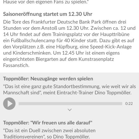
Hause vor den eigenen Fans zu spielen."
Saisoneröffnung startet um 12.30 Uhr
Die Tore des Frankfurter Deutsche Bank Park öffnen drei
Stunden vor dem Anstoß um 12.30 Uhr. Zwischen ca. 12 und
14 Uhr findet auf dem Trainingsplatz vor der Haupttribüne
ein Fußballschulencamp für 40 Kinder statt. Dazu gibt es auf
den Vorplätzen z.B. eine Hüpfburg, eine Speed-Kick-Anlage
und Kinderschminken. Um 12.45 Uhr ist einem eigens
eingerichteten Biergarten auf dem Kunstrasenplatz
Fassanstich.
Toppmöller: Neuzugänge werden spielen
"Das ist eine ganz gute Standortbestimmung, wie weit wir als
Mannschaft sind", meint Eintracht-Trainer Dino Toppmöller.
0:22
Toppmöller: "Wir freuen uns alle darauf"
"Das ist ein Duell zwischen zwei absoluten
Traditionsvereinen", so Dino Toppmöller.