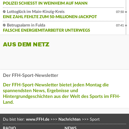
POLIZEI SCHIESST IN WEINHEIM AUF MANN
Lottoglück im Main-Kinzig-Kreis
07:50
EINE ZAHL FEHLTE ZUM 50-MILLIONEN-JACKPOT
Betrugsalarm in Fulda
07:41
FALSCHE ENERGIEMITARBEITER UNTERWEGS
AUS DEM NETZ
Der FFH-Sport-Newsletter
Der FFH-Sport-Newsletter bietet jeden Montag die
spannendsten News, Ergebnisse und
Hintergrundgeschichten aus der Welt des Sports im FFH-
Land.
Du bist hier:
www.FFH.de
>>>
Nachrichten
>>>
Sport
RADIO
NEWS