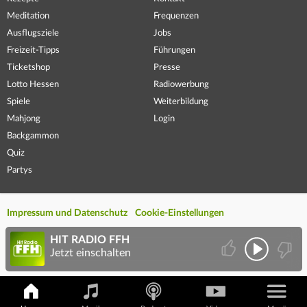
Meditation
Frequenzen
Ausflugsziele
Jobs
Freizeit-Tipps
Führungen
Ticketshop
Presse
Lotto Hessen
Radiowerbung
Spiele
Weiterbildung
Mahjong
Login
Backgammon
Quiz
Partys
Impressum und Datenschutz
Cookie-Einstellungen
HIT RADIO FFH
Jetzt einschalten