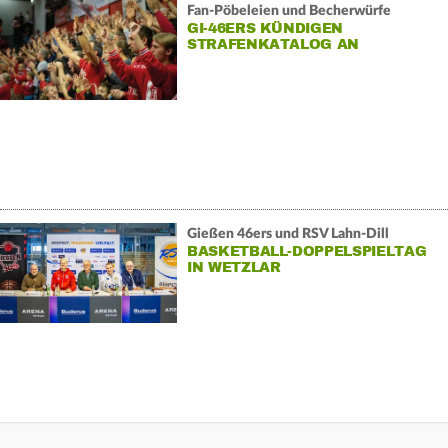
Fan-Pöbeleien und Becherwürfe
GI-46ERS KÜNDIGEN
STRAFENKATALOG AN
Gießen 46ers und RSV Lahn-Dill
BASKETBALL-DOPPELSPIELTAG
IN WETZLAR