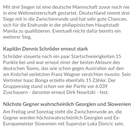
Mit drei Siegen ist eine deutsche Mannschaft zuvor noch nie
in eine Weltmeisterschaft gestartet. Deutschland nimmt drei
Siege mit in die Zwischenrunde und hat sehr gute Chancen,
sich für die Endrunde in der philippinischen Hauptstadt
Manila zu qualifizieren. Eventuell reicht dafür bereits ein
weiterer Sieg.
Kapitän Dennis Schröder erneut stark
Schröder steuerte nach ein paar Startschwierigkeiten 15
Punkte bei und war erneut einer der besten Akteure des
deutschen Teams, das wie schon gegen Australien auf den
am Knöchel verletzten Franz Wagner verzichten musste. Sein
Vertreter Isaac Bonga erzielte ebenfalls 15 Zähler. Der
Gruppensieg stand schon vor der Partie vor 6.039
Zuschauern - darunter erneut Dirk Nowitzki - fest.
Nächste Gegner wahrscheinlich Georgien und Slowenien
Am Freitag und Sonntag steht die Zwischenrunde an, die
Gegner werden höchstwahrscheinlich Georgien und Ex-
Europameister Slowenien mit Superstar Luka Doncic sein.