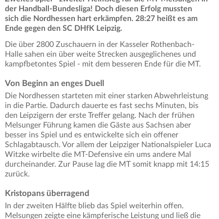
der Handball-Bundesliga! Doch diesen Erfolg mussten
sich die Nordhessen hart erkämpfen. 28:27 heißt es am
Ende gegen den SC DHfK Leipzig.
Die über 2800 Zuschauern in der Kasseler Rothenbach-
Halle sahen ein über weite Strecken ausgeglichenes und
kampfbetontes Spiel - mit dem besseren Ende für die MT.
Von Beginn an enges Duell
Die Nordhessen starteten mit einer starken Abwehrleistung
in die Partie. Dadurch dauerte es fast sechs Minuten, bis
den Leipzigern der erste Treffer gelang. Nach der frühen
Melsunger Führung kamen die Gäste aus Sachsen aber
besser ins Spiel und es entwickelte sich ein offener
Schlagabtausch. Vor allem der Leipziger Nationalspieler Luca
Witzke wirbelte die MT-Defensive ein ums andere Mal
durcheinander. Zur Pause lag die MT somit knapp mit 14:15
zurück.
Kristopans überragend
In der zweiten Hälfte blieb das Spiel weiterhin offen.
Melsungen zeigte eine kämpferische Leistung und ließ die