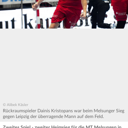
© Alibek Käsler
Rückraumspieler Dainis Kristopans war beim Melsunger Sieg
gegen Leipzig der überragende Mann auf dem Feld.
Zweites Spiel - zweiter Heimsieg für die MT Melsungen in