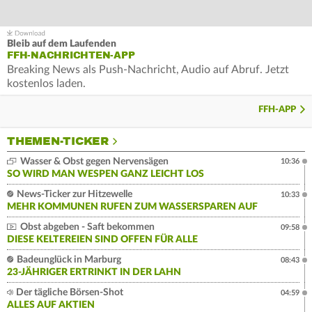
Bleib auf dem Laufenden
FFH-NACHRICHTEN-APP
Breaking News als Push-Nachricht, Audio auf Abruf. Jetzt
kostenlos laden.
FFH-APP
THEMEN-TICKER
Wasser & Obst gegen Nervensägen
10:36
SO WIRD MAN WESPEN GANZ LEICHT LOS
News-Ticker zur Hitzewelle
10:33
MEHR KOMMUNEN RUFEN ZUM WASSERSPAREN AUF
Obst abgeben - Saft bekommen
09:58
DIESE KELTEREIEN SIND OFFEN FÜR ALLE
Badeunglück in Marburg
08:43
23-JÄHRIGER ERTRINKT IN DER LAHN
Der tägliche Börsen-Shot
04:59
ALLES AUF AKTIEN