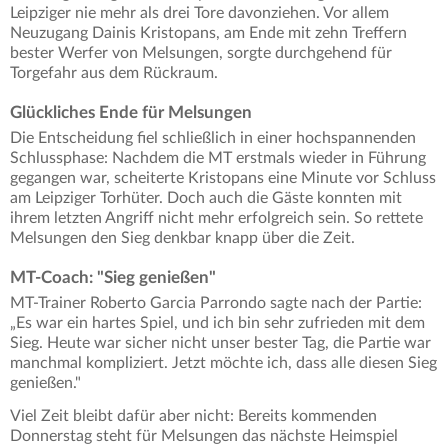
Leipziger nie mehr als drei Tore davonziehen. Vor allem
Neuzugang Dainis Kristopans, am Ende mit zehn Treffern
bester Werfer von Melsungen, sorgte durchgehend für
Torgefahr aus dem Rückraum.
Glückliches Ende für Melsungen
Die Entscheidung fiel schließlich in einer hochspannenden
Schlussphase: Nachdem die MT erstmals wieder in Führung
gegangen war, scheiterte Kristopans eine Minute vor Schluss
am Leipziger Torhüter. Doch auch die Gäste konnten mit
ihrem letzten Angriff nicht mehr erfolgreich sein. So rettete
Melsungen den Sieg denkbar knapp über die Zeit.
MT-Coach: "Sieg genießen"
MT-Trainer Roberto Garcia Parrondo sagte nach der Partie:
„Es war ein hartes Spiel, und ich bin sehr zufrieden mit dem
Sieg. Heute war sicher nicht unser bester Tag, die Partie war
manchmal kompliziert. Jetzt möchte ich, dass alle diesen Sieg
genießen."
Viel Zeit bleibt dafür aber nicht: Bereits kommenden
Donnerstag steht für Melsungen das nächste Heimspiel