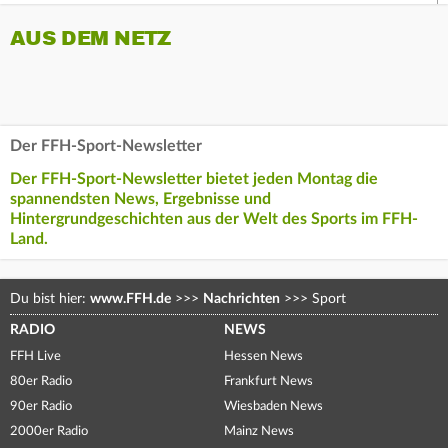
AUS DEM NETZ
Der FFH-Sport-Newsletter
Der FFH-Sport-Newsletter bietet jeden Montag die
spannendsten News, Ergebnisse und
Hintergrundgeschichten aus der Welt des Sports im FFH-
Land.
Du bist hier:
www.FFH.de
>>>
Nachrichten
>>>
Sport
RADIO
NEWS
FFH Live
Hessen News
80er Radio
Frankfurt News
90er Radio
Wiesbaden News
2000er Radio
Mainz News