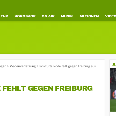
KEHR
HOROSKOP
ON AIR
MUSIK
AKTIONEN
VIDE
A
ngen
>
Wadenverletzung: Frankfurts Rode fällt gegen Freiburg aus
 FEHLT GEGEN FREIBURG