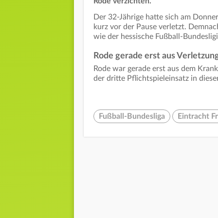
Rode verzichten.
Der 32-Jährige hatte sich am Donne
kurz vor der Pause verletzt. Demnac
wie der hessische Fußball-Bundesligis
Rode gerade erst aus Verletzun
Rode war gerade erst aus dem Kranke
der dritte Pflichtspieleinsatz in diese
Fußball-Bundesliga
Eintracht F