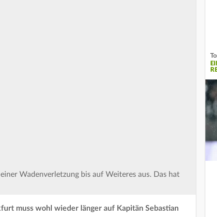
To
E
RE
 einer Wadenverletzung bis auf Weiteres aus. Das hat
kfurt muss wohl wieder länger auf Kapitän Sebastian