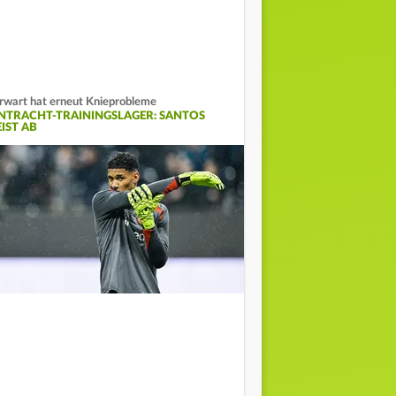
rwart hat erneut Knieprobleme
INTRACHT-TRAININGSLAGER: SANTOS
IST AB