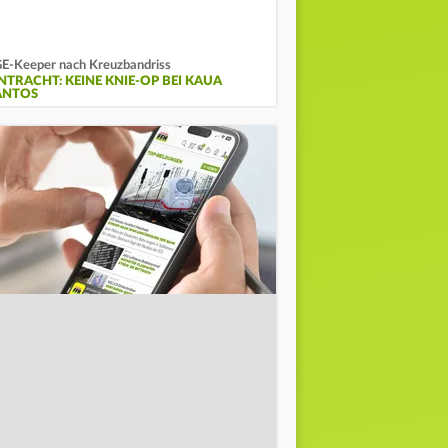
E-Keeper nach Kreuzbandriss
INTRACHT: KEINE KNIE-OP BEI KAUA
ANTOS