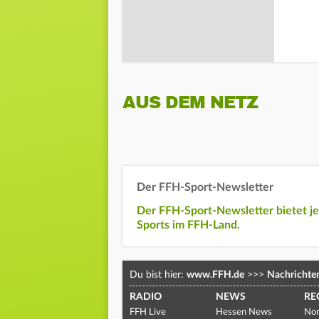
AUS DEM NETZ
Der FFH-Sport-Newsletter
Der FFH-Sport-Newsletter bietet j
Sports im FFH-Land.
Du bist hier:
www.FFH.de
>>>
Nachrichte
RADIO
NEWS
RE
FFH Live
Hessen News
Nor