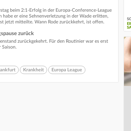
rstag beim 2:1-Erfolg in der Europa-Conference-League
h habe er eine Sehnenverletzung in der Wade erlitten,
SG
t jetzt mitteilte. Wann Rode zurückkehrt, ist offen.
E
S
gspause zurück
nstand zurückgekehrt. Für den Routinier war es erst
r Saison.
rankfurt
Krankheit
Europa League