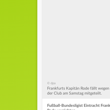
© dpa
Frankfurts Kapitän Rode fällt wegen
der Club am Samstag mitgeteilt.
Fußball-Bundesligist Eintracht Fran