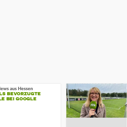
ews aus Hessen
ALS BEVORZUGTE
LE BEI GOOGLE