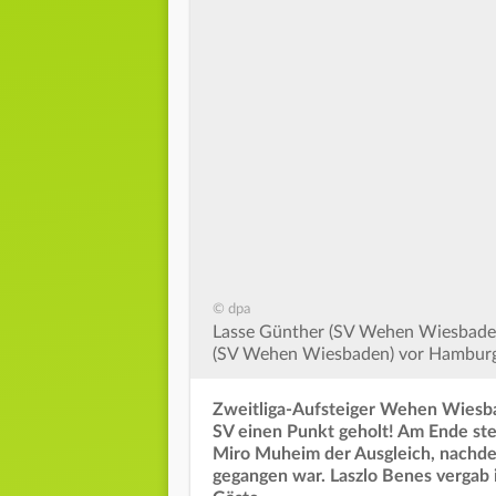
© dpa
Lasse Günther (SV Wehen Wiesbaden) 
(SV Wehen Wiesbaden) vor Hamburgs
Zweitliga-Aufsteiger Wehen Wiesba
SV einen Punkt geholt! Am Ende steh
Miro Muheim der Ausgleich, nachde
gegangen war. Laszlo Benes vergab i