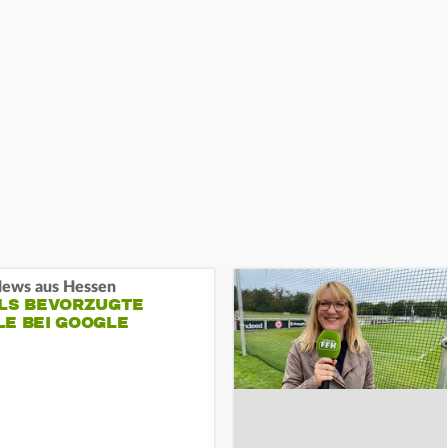
ews aus Hessen
ALS BEVORZUGTE
LE BEI GOOGLE