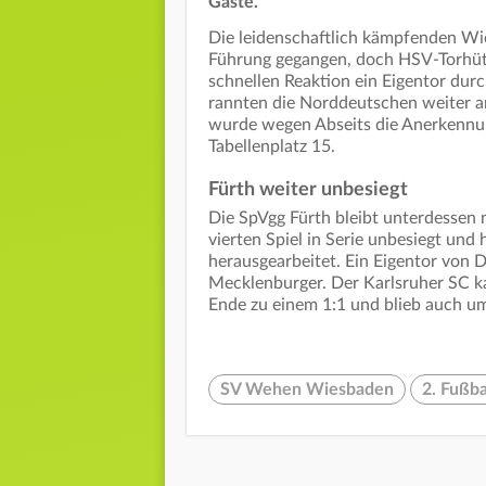
Gäste.
Die leidenschaftlich kämpfenden Wie
Führung gegangen, doch HSV-Torhüte
schnellen Reaktion ein Eigentor dur
rannten die Norddeutschen weiter a
wurde wegen Abseits die Anerkennun
Tabellenplatz 15.
Fürth weiter unbesiegt
Die SpVgg Fürth bleibt unterdessen 
vierten Spiel in Serie unbesiegt und 
herausgearbeitet. Ein Eigentor von 
Mecklenburger. Der Karlsruher SC 
Ende zu einem 1:1 und blieb auch um
SV Wehen Wiesbaden
2. Fußba