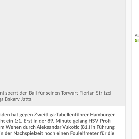
Ab
G
sperrt den Ball für seinen Torwart Florian Stritzel
 Bakery Jatta.
den hat gegen Zweitliga-Tabellenführer Hamburger
t ein 1:1. Erst in der 89. Minute gelang HSV-Profi
m Wehen durch Aleksandar Vukotic (81.) in Führung
n der Nachspielzeit noch einen Foulelfmeter für die