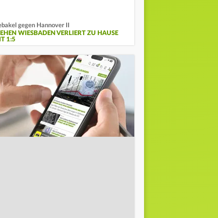
bakel gegen Hannover II
EHEN WIESBADEN VERLIERT ZU HAUSE
T 1:5