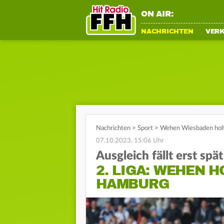
ON AIR:
NACHRICHTEN
VER
Nachrichten
>
Sport
>
Wehen Wiesbaden holt
07.10.2023, 15:06 Uhr
Ausgleich fällt erst spät
2. LIGA: WEHEN 
HAMBURG