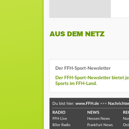
AUS DEM NETZ
Der FFH-Sport-Newsletter
Der FFH-Sport-Newsletter bietet j
Sports im FFH-Land.
Du bist hier:
www.FFH.de
>>>
Nachrichte
RADIO
NEWS
RE
FFH Live
Hessen News
Nor
80er Radio
Frankfurt News
Ost