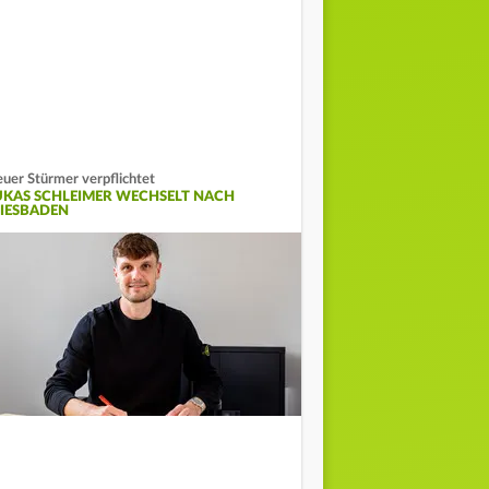
uer Stürmer verpflichtet
UKAS SCHLEIMER WECHSELT NACH
IESBADEN