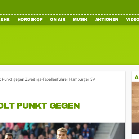
KEHR
HOROSKOP
ON AIR
MUSIK
AKTIONEN
VIDE
A
 Punkt gegen Zweitliga-Tabellenführer Hamburger SV
HOLT PUNKT GEGEN