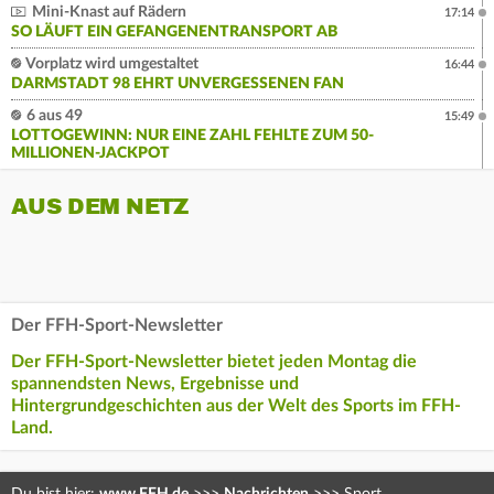
Mini-Knast auf Rädern
17:14
SO LÄUFT EIN GEFANGENENTRANSPORT AB
Vorplatz wird umgestaltet
16:44
DARMSTADT 98 EHRT UNVERGESSENEN FAN
6 aus 49
15:49
LOTTOGEWINN: NUR EINE ZAHL FEHLTE ZUM 50-
MILLIONEN-JACKPOT
AUS DEM NETZ
Der FFH-Sport-Newsletter
Der FFH-Sport-Newsletter bietet jeden Montag die
spannendsten News, Ergebnisse und
Hintergrundgeschichten aus der Welt des Sports im FFH-
Land.