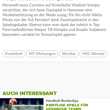
Personell muss Carstens auf Kreisläufer Vladimir Vranjes
verzichten, der sich beim Gastspiel in Hannover eine
Muskelverletzung an der Wade zuzog. Für ihn rückt Nikita
Pliuto von der TuS Ferndorf dank Zweitspielrecht in den
Spieltagskader. Ebenso kann man dank der zuletzt in Top-
Form befindlichen Keeper Till Klimpke und Anadin Suljakovic
besonders variabel im Torwartspiel agieren.
Krankheit
MT Melsungen
Wetzlar
HSG Wetzlar
AUCH INTERESSANT
Handball-Bundesliga
KNIFFLIGE SPIELE FÜR
HESSISCHE TEAMS