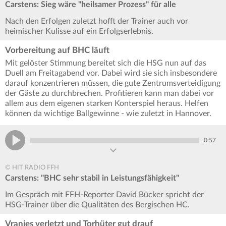
Carstens: Sieg wäre "heilsamer Prozess" für alle
Nach den Erfolgen zuletzt hofft der Trainer auch vor
heimischer Kulisse auf ein Erfolgserlebnis.
Vorbereitung auf BHC läuft
Mit gelöster Stimmung bereitet sich die HSG nun auf das
Duell am Freitagabend vor. Dabei wird sie sich insbesondere
darauf konzentrieren müssen, die gute Zentrumsverteidigung
der Gäste zu durchbrechen. Profitieren kann man dabei vor
allem aus dem eigenen starken Konterspiel heraus. Helfen
können da wichtige Ballgewinne - wie zuletzt in Hannover.
0:57
© HIT RADIO FFH
Carstens: "BHC sehr stabil in Leistungsfähigkeit"
Im Gespräch mit FFH-Reporter David Bücker spricht der
HSG-Trainer über die Qualitäten des Bergischen HC.
Vranjes verletzt und Torhüter gut drauf