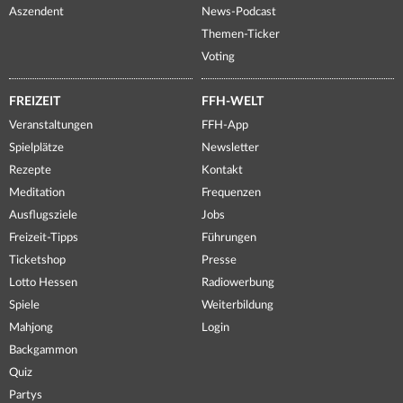
Aszendent
News-Podcast
Themen-Ticker
Voting
FREIZEIT
FFH-WELT
Veranstaltungen
FFH-App
Spielplätze
Newsletter
Rezepte
Kontakt
Meditation
Frequenzen
Ausflugsziele
Jobs
Freizeit-Tipps
Führungen
Ticketshop
Presse
Lotto Hessen
Radiowerbung
Spiele
Weiterbildung
Mahjong
Login
Backgammon
Quiz
Partys