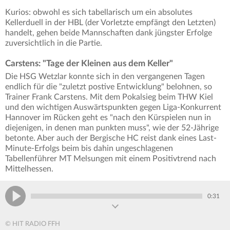
Kurios: obwohl es sich tabellarisch um ein absolutes
Kellerduell in der HBL (der Vorletzte empfängt den Letzten)
handelt, gehen beide Mannschaften dank jüngster Erfolge
zuversichtlich in die Partie.
Carstens: "Tage der Kleinen aus dem Keller"
Die HSG Wetzlar konnte sich in den vergangenen Tagen
endlich für die "zuletzt postive Entwicklung" belohnen, so
Trainer Frank Carstens. Mit dem Pokalsieg beim THW Kiel
und den wichtigen Auswärtspunkten gegen Liga-Konkurrent
Hannover im Rücken geht es "nach den Kürspielen nun in
diejenigen, in denen man punkten muss", wie der 52-Jährige
betonte. Aber auch der Bergische HC reist dank eines Last-
Minute-Erfolgs beim bis dahin ungeschlagenen
Tabellenführer MT Melsungen mit einem Positivtrend nach
Mittelhessen.
0:31
© HIT RADIO FFH