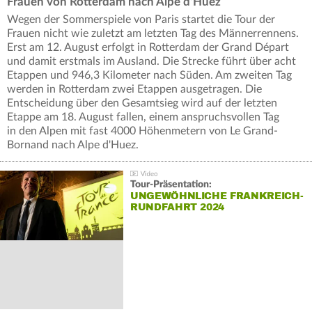
Frauen von Rotterdam nach Alpe d'Huez
Wegen der Sommerspiele von Paris startet die Tour der
Frauen nicht wie zuletzt am letzten Tag des Männerrennens.
Erst am 12. August erfolgt in Rotterdam der Grand Départ
und damit erstmals im Ausland. Die Strecke führt über acht
Etappen und 946,3 Kilometer nach Süden. Am zweiten Tag
werden in Rotterdam zwei Etappen ausgetragen. Die
Entscheidung über den Gesamtsieg wird auf der letzten
Etappe am 18. August fallen, einem anspruchsvollen Tag
in den Alpen mit fast 4000 Höhenmetern von Le Grand-
Bornand nach Alpe d'Huez.
Tour-Präsentation:
UNGEWÖHNLICHE FRANKREICH-
RUNDFAHRT 2024