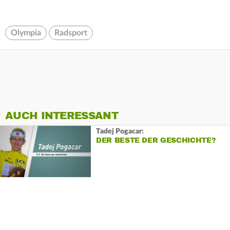
Olympia
Radsport
AUCH INTERESSANT
Tadej Pogacar:
DER BESTE DER GESCHICHTE?