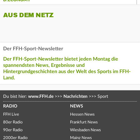
D:ECONOMY
AUS DEM NETZ
Der FFH-Sport-Newsletter
Der FFH-Sport-Newsletter bietet jeden Montag die
spannendsten News, Ergebnisse und
Hintergrundgeschichten aus der Welt des Sports im FFH-
Land.
Du bist hier:
www.FFH.de
>>>
Nachrichten
>>>
Sport
RADIO
NEWS
FFH Live
Hessen News
80er Radio
Frankfurt News
90er Radio
Wiesbaden News
2000er Radio
Mainz News