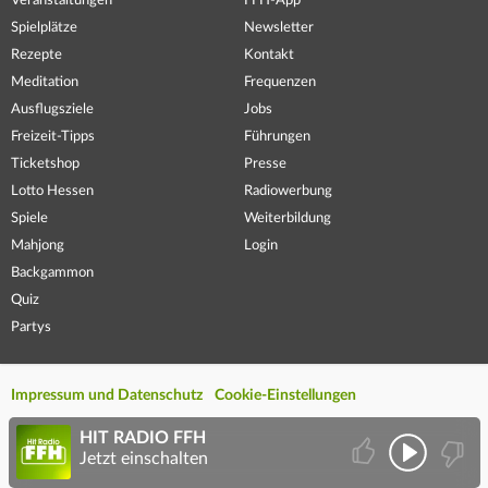
Veranstaltungen
FFH-App
Spielplätze
Newsletter
Rezepte
Kontakt
Meditation
Frequenzen
Ausflugsziele
Jobs
Freizeit-Tipps
Führungen
Ticketshop
Presse
Lotto Hessen
Radiowerbung
Spiele
Weiterbildung
Mahjong
Login
Backgammon
Quiz
Partys
Impressum und Datenschutz
Cookie-Einstellungen
HIT RADIO FFH
Jetzt einschalten