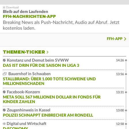
Bleib auf dem Laufenden
FFH-NACHRICHTEN-APP
Breaking News als Push-Nachricht, Audio auf Abruf. Jetzt
kostenlos laden.
FFH-APP
THEMEN-TICKER
Konstanz und Demut beim SVWW
14:26
DAS IST DRIN FÜR DIE SAISON IN LIGA 3
Bauernhof in Schwaben
13:56
STALLBRAND: ÜBER 1.000 TOTE SCHWEINE UND
MILLIONENSCHADEN
Facebook-Konzern
13:31
META SOLL 567 MILLIONEN DOLLAR IN FONDS FÜR
KINDER ZAHLEN
Zeugenhinweis in Kassel
13:00
POLIZEI SCHNAPPT EINBRECHER AM RONDELL
Digital und Wirtschaft
12:58