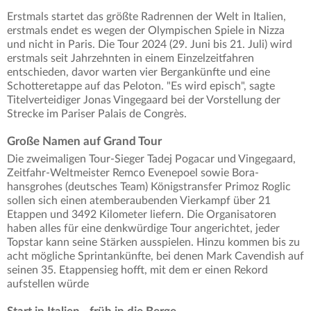
Erstmals startet das größte Radrennen der Welt in Italien,
erstmals endet es wegen der Olympischen Spiele in Nizza
und nicht in Paris. Die Tour 2024 (29. Juni bis 21. Juli) wird
erstmals seit Jahrzehnten in einem Einzelzeitfahren
entschieden, davor warten vier Bergankünfte und eine
Schotteretappe auf das Peloton. "Es wird episch", sagte
Titelverteidiger Jonas Vingegaard bei der Vorstellung der
Strecke im Pariser Palais de Congrès.
Große Namen auf Grand Tour
Die zweimaligen Tour-Sieger Tadej Pogacar und Vingegaard,
Zeitfahr-Weltmeister Remco Evenepoel sowie Bora-
hansgrohes (deutsches Team) Königstransfer Primoz Roglic
sollen sich einen atemberaubenden Vierkampf über 21
Etappen und 3492 Kilometer liefern. Die Organisatoren
haben alles für eine denkwürdige Tour angerichtet, jeder
Topstar kann seine Stärken ausspielen. Hinzu kommen bis zu
acht mögliche Sprintankünfte, bei denen Mark Cavendish auf
seinen 35. Etappensieg hofft, mit dem er einen Rekord
aufstellen würde