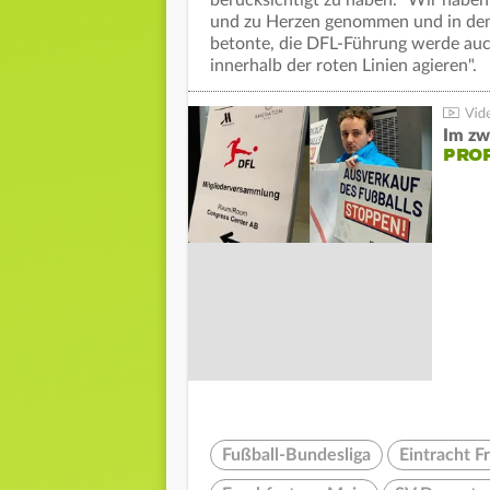
und zu Herzen genommen und in dem A
betonte, die DFL-Führung werde auc
innerhalb der roten Linien agieren".
Im zw
PROF
Fußball-Bundesliga
Eintracht F