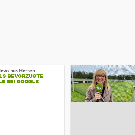
ews aus Hessen
ALS BEVORZUGTE
LE BEI GOOGLE