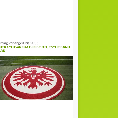
rtrag verlängert bis 2035
INTRACHT-ARENA BLEIBT DEUTSCHE BANK
ARK