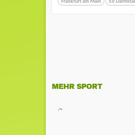
Frankfurt am Main
SV Darmsta
MEHR SPORT