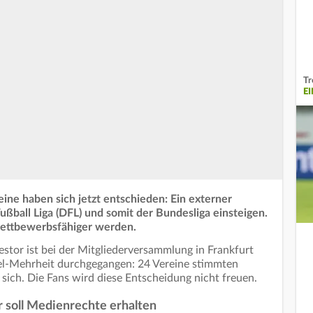
Tr
E
ine haben sich jetzt entschieden: Ein externer
ßball Liga (DFL) und somit der Bundesliga einsteigen.
 wettbewerbsfähiger werden.
estor ist bei der Mitgliederversammlung in Frankfurt
el-Mehrheit durchgegangen: 24 Vereine stimmten
 sich. Die Fans wird diese Entscheidung nicht freuen.
 soll Medienrechte erhalten