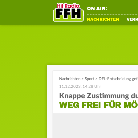
ON AIR:
NACHRICHTEN
VER
Nachrichten
>
Sport
>
DFL-Entscheidung gefa
11.12.2023, 14:28 Uhr
Knappe Zustimmung du
WEG FREI FÜR MÖ