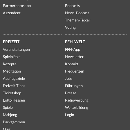
Partnerhoroskop
Podcasts
Aszendent
News-Podcast
Themen-Ticker
Voting
FREIZEIT
FFH-WELT
Veranstaltungen
FFH-App
Spielplätze
Newsletter
Rezepte
Kontakt
Meditation
Frequenzen
Ausflugsziele
Jobs
Freizeit-Tipps
Führungen
Ticketshop
Presse
Lotto Hessen
Radiowerbung
Spiele
Weiterbildung
Mahjong
Login
Backgammon
Quiz