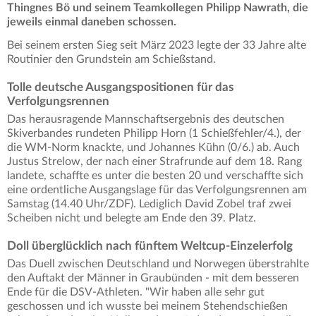
Thingnes Bö und seinem Teamkollegen Philipp Nawrath, die
jeweils einmal daneben schossen.
Bei seinem ersten Sieg seit März 2023 legte der 33 Jahre alte
Routinier den Grundstein am Schießstand.
Tolle deutsche Ausgangspositionen für das
Verfolgungsrennen
Das herausragende Mannschaftsergebnis des deutschen
Skiverbandes rundeten Philipp Horn (1 Schießfehler/4.), der
die WM-Norm knackte, und Johannes Kühn (0/6.) ab. Auch
Justus Strelow, der nach einer Strafrunde auf dem 18. Rang
landete, schaffte es unter die besten 20 und verschaffte sich
eine ordentliche Ausgangslage für das Verfolgungsrennen am
Samstag (14.40 Uhr/ZDF). Lediglich David Zobel traf zwei
Scheiben nicht und belegte am Ende den 39. Platz.
Doll überglücklich nach fünftem Weltcup-Einzelerfolg
Das Duell zwischen Deutschland und Norwegen überstrahlte
den Auftakt der Männer in Graubünden - mit dem besseren
Ende für die DSV-Athleten. "Wir haben alle sehr gut
geschossen und ich wusste bei meinem Stehendschießen