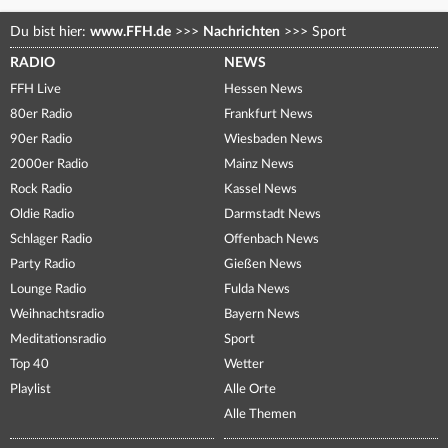
Du bist hier:
www.FFH.de
>>>
Nachrichten
>>>
Sport
RADIO
NEWS
FFH Live
Hessen News
80er Radio
Frankfurt News
90er Radio
Wiesbaden News
2000er Radio
Mainz News
Rock Radio
Kassel News
Oldie Radio
Darmstadt News
Schlager Radio
Offenbach News
Party Radio
Gießen News
Lounge Radio
Fulda News
Weihnachtsradio
Bayern News
Meditationsradio
Sport
Top 40
Wetter
Playlist
Alle Orte
Alle Themen