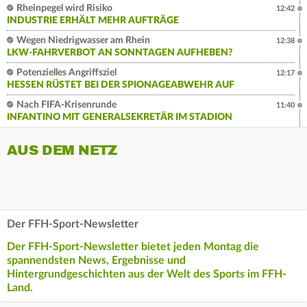
Rheinpegel wird Risiko
12:42
INDUSTRIE ERHÄLT MEHR AUFTRÄGE
Wegen Niedrigwasser am Rhein
12:38
LKW-FAHRVERBOT AN SONNTAGEN AUFHEBEN?
Potenzielles Angriffsziel
12:17
HESSEN RÜSTET BEI DER SPIONAGEABWEHR AUF
Nach FIFA-Krisenrunde
11:40
INFANTINO MIT GENERALSEKRETÄR IM STADION
AUS DEM NETZ
Der FFH-Sport-Newsletter
Der FFH-Sport-Newsletter bietet jeden Montag die
spannendsten News, Ergebnisse und
Hintergrundgeschichten aus der Welt des Sports im FFH-
Land.