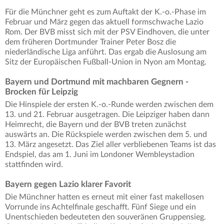
Für die Münchner geht es zum Auftakt der K.-o.-Phase im
Februar und März gegen das aktuell formschwache Lazio
Rom. Der BVB misst sich mit der PSV Eindhoven, die unter
dem früheren Dortmunder Trainer Peter Bosz die
niederländische Liga anführt. Das ergab die Auslosung am
Sitz der Europäischen Fußball-Union in Nyon am Montag.
Bayern und Dortmund mit machbaren Gegnern -
Brocken für Leipzig
Die Hinspiele der ersten K.-o.-Runde werden zwischen dem
13. und 21. Februar ausgetragen. Die Leipziger haben dann
Heimrecht, die Bayern und der BVB treten zunächst
auswärts an. Die Rückspiele werden zwischen dem 5. und
13. März angesetzt. Das Ziel aller verbliebenen Teams ist das
Endspiel, das am 1. Juni im Londoner Wembleystadion
stattfinden wird.
Bayern gegen Lazio klarer Favorit
Die Münchner hatten es erneut mit einer fast makellosen
Vorrunde ins Achtelfinale geschafft. Fünf Siege und ein
Unentschieden bedeuteten den souveränen Gruppensieg.