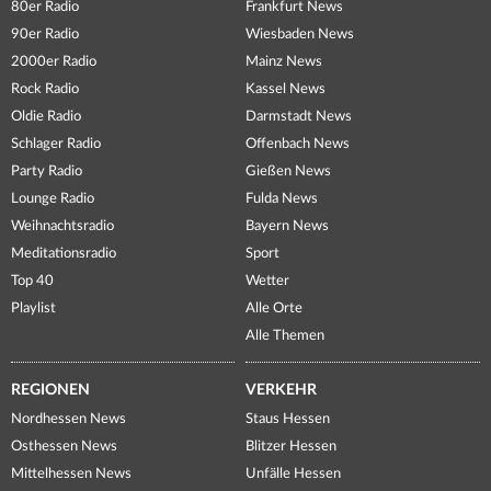
80er Radio
Frankfurt News
90er Radio
Wiesbaden News
2000er Radio
Mainz News
Rock Radio
Kassel News
Oldie Radio
Darmstadt News
Schlager Radio
Offenbach News
Party Radio
Gießen News
Lounge Radio
Fulda News
Weihnachtsradio
Bayern News
Meditationsradio
Sport
Top 40
Wetter
Playlist
Alle Orte
Alle Themen
REGIONEN
VERKEHR
Nordhessen News
Staus Hessen
Osthessen News
Blitzer Hessen
Mittelhessen News
Unfälle Hessen