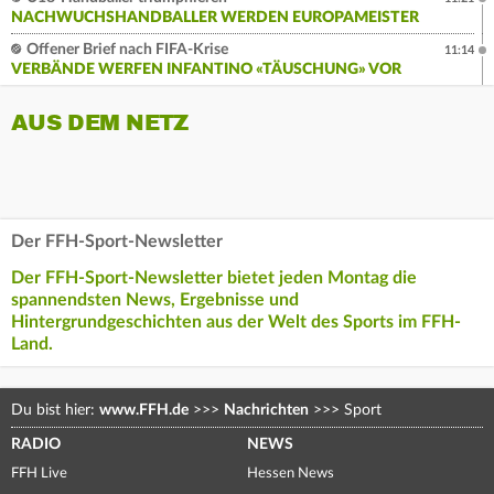
NACHWUCHSHANDBALLER WERDEN EUROPAMEISTER
Offener Brief nach FIFA-Krise
11:14
VERBÄNDE WERFEN INFANTINO «TÄUSCHUNG» VOR
AUS DEM NETZ
Der FFH-Sport-Newsletter
Der FFH-Sport-Newsletter bietet jeden Montag die
spannendsten News, Ergebnisse und
Hintergrundgeschichten aus der Welt des Sports im FFH-
Land.
Du bist hier:
www.FFH.de
>>>
Nachrichten
>>>
Sport
RADIO
NEWS
FFH Live
Hessen News