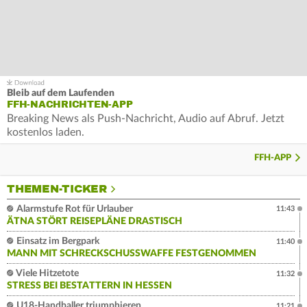
Bleib auf dem Laufenden
FFH-NACHRICHTEN-APP
Breaking News als Push-Nachricht, Audio auf Abruf. Jetzt
kostenlos laden.
FFH-APP
THEMEN-TICKER
Alarmstufe Rot für Urlauber
11:43
ÄTNA STÖRT REISEPLÄNE DRASTISCH
Einsatz im Bergpark
11:40
MANN MIT SCHRECKSCHUSSWAFFE FESTGENOMMEN
Viele Hitzetote
11:32
STRESS BEI BESTATTERN IN HESSEN
U18-Handballer triumphieren
11:21