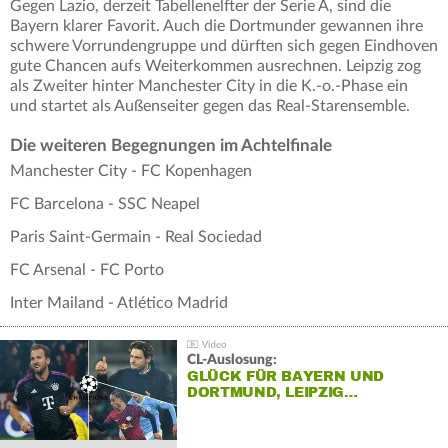
Gegen Lazio, derzeit Tabellenelfter der Serie A, sind die
Bayern klarer Favorit. Auch die Dortmunder gewannen ihre
schwere Vorrundengruppe und dürften sich gegen Eindhoven
gute Chancen aufs Weiterkommen ausrechnen. Leipzig zog
als Zweiter hinter Manchester City in die K.-o.-Phase ein
und startet als Außenseiter gegen das Real-Starensemble.
Die weiteren Begegnungen im Achtelfinale
Manchester City - FC Kopenhagen
FC Barcelona - SSC Neapel
Paris Saint-Germain - Real Sociedad
FC Arsenal - FC Porto
Inter Mailand - Atlético Madrid
CL-Auslosung:
GLÜCK FÜR BAYERN UND
DORTMUND, LEIPZIG…