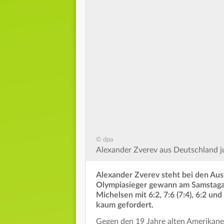
© dpa
Alexander Zverev aus Deutschland j
Alexander Zverev steht bei den Aust
Olympiasieger gewann am Samstaga
Michelsen mit 6:2, 7:6 (7:4), 6:2 u
kaum gefordert.
Gegen den 19 Jahre alten Amerikane