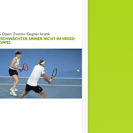
 Open: Zverev-Gegner krank
ESCHWÄCHTER SINNER NICHT IM MIXED-
OPPEL