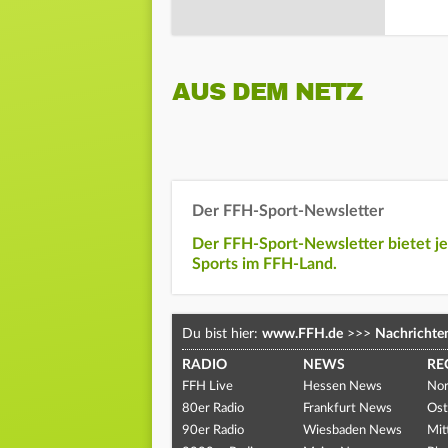
AUS DEM NETZ
Der FFH-Sport-Newsletter
Der FFH-Sport-Newsletter bietet j
Sports im FFH-Land.
Du bist hier:
www.FFH.de
>>>
Nachrichte
RADIO
NEWS
RE
FFH Live
Hessen News
Nor
80er Radio
Frankfurt News
Ost
90er Radio
Wiesbaden News
Mit