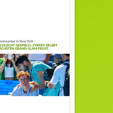
nnisturnier in New York
SCHLECHT GESPIELT»: ZVEREV ERLEBT
ÄCHSTEN GRAND-SLAM-FRUST