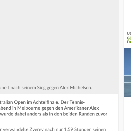
US
G
D
ubelt nach seinem Sieg gegen Alex Michelsen.
ralian Open im Achtelfinale. Der Tennis-
bend in Melbourne gegen den Amerikaner Alex
nd wurde dabei anders als in den beiden Runden zuvor
r verwandelte Zverev nach nur 1:59 Stunden seinen