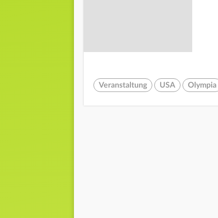
Veranstaltung
USA
Olympia