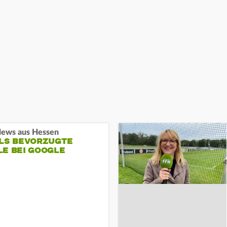
ews aus Hessen
ALS BEVORZUGTE
LE BEI GOOGLE