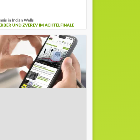
nnis in Indian Wells
ERBER UND ZVEREV IM ACHTELFINALE