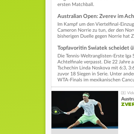
ersten Matchball.
Australian Open: Zverev im Ach
Im Kampf um den Viertelfinal-Einz
Cameron Norrie zu tun, der den Norw
bisherigen Duelle gegen Norrie hat
Topfavoritin Swiatek scheidet 
Die Tennis-Weltranglisten-Erste Iga 
Achtelfinale verpasst. Die 22 Jahre 
Tschechin Linda Noskova mit 6:3, 3:6
zuvor 18 Siegen in Serie. Unter and
WTA-Finals im mexikanischen Canc
Austr
ZVER