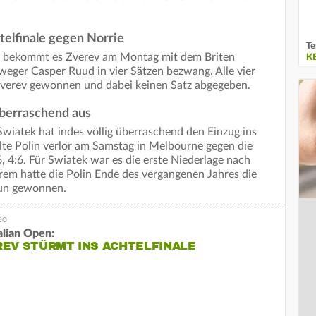
telfinale gegen Norrie
Te
ug bekommt es Zverev am Montag mit dem Briten
K
eger Casper Ruud in vier Sätzen bezwang. Alle vier
 Zverev gewonnen und dabei keinen Satz abgegeben.
überraschend aus
Swiatek hat indes völlig überraschend den Einzug ins
alte Polin verlor am Samstag in Melbourne gegen die
, 4:6. Für Swiatek war es die erste Niederlage nach
erem hatte die Polin Ende des vergangenen Jahres die
un gewonnen.
alian Open:
EV STÜRMT INS ACHTELFINALE