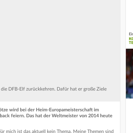
Ei
K
E
 die DFB-Elf zurückkehren. Dafür hat er große Ziele
Götze wird bei der Heim-Europameisterschaft im
ck feiern. Das hat der Weltmeister von 2014 heute
 Für mich ist das aktuell kein Thema. Meine Themen sind