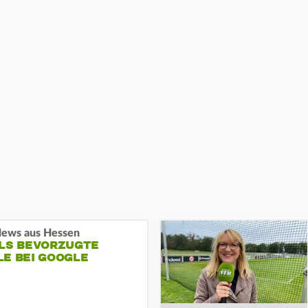
ews aus Hessen
ALS BEVORZUGTE
LE BEI GOOGLE