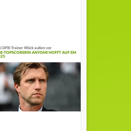
i DFB-Trainer Wück außen vor
GE-TOPSCORERIN ANYOMI HOFFT AUF EM
025