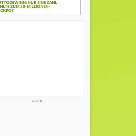
OTTOGEWINN: NUR EINE ZAHL
EHLTE ZUM 50-MILLIONEN-
ACKPOT