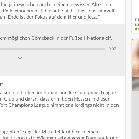
 bin ja inzwischen auch in einem gewissen Alter. Ich
 Rolle einnehmen. Ich glaube nicht, dass das sinnvoll
 am Ende ist der Fokus auf dem Hier und jetzt.“
DF
N
A
nem möglichen Comeback in der Fußball-Nationalelf.
0:37
ht
r Saison noch oben im Kampf um die Champions League
n Club und daran, dass er mit den Hessen in dieser
ort Champions League nimmt er allerdings nicht in den
ugreifen“, sagt der Mittelfelddribbler in einem
 Und er ergänzt: „Wie man schon gegen Darmstadt und