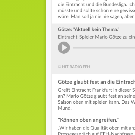
die Eintracht und die Bundesliga. Ich
müsste und sollte schon eine gewisse
wäre. Man soll ja nie nie sagen, aber
Götze: "Aktuell kein Thema."
Eintracht-Spieler Mario Götze zu ei
© HIT RADIO FFH
Götze glaubt fest an die Eintrac
Greift Eintracht Frankfurt in diese
an? Mario Götze glaubt fest an seine
Saison oben mit spielen kann. Das W
Mund.
"Können oben angreifen."
„Wir haben die Qualität oben mit anz
Pressegespräch auf FFH-Nachfrage.