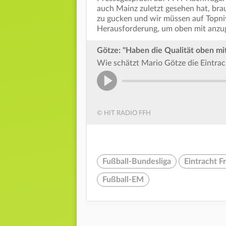
auch Mainz zuletzt gesehen hat, brau
zu gucken und wir müssen auf Topniv
Herausforderung, um oben mit anzug
Götze: "Haben die Qualität oben mit
Wie schätzt Mario Götze die Eintrac
© HIT RADIO FFH
Fußball-Bundesliga
Eintracht F
Fußball-EM