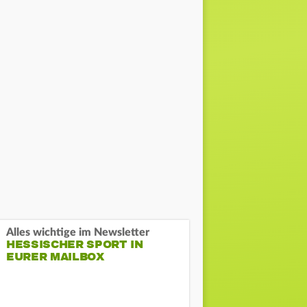
Alles wichtige im Newsletter
HESSISCHER SPORT IN
EURER MAILBOX