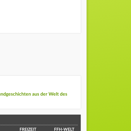
undgeschichten aus der Welt des
FREIZEIT
FFH-WELT