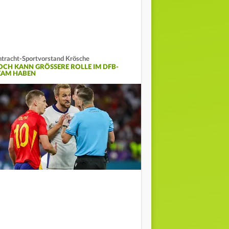
ntracht-Sportvorstand Krösche
OCH KANN GRÖSSERE ROLLE IM DFB-T
AM HABEN