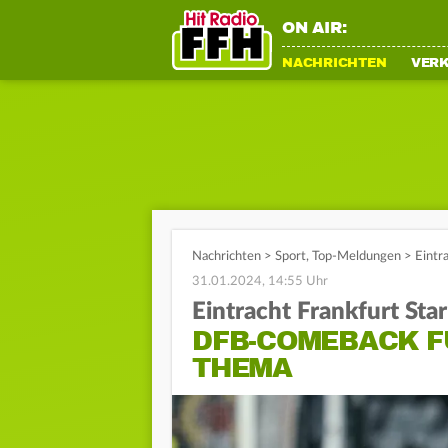
ON AIR:
NACHRICHTEN
VER
Nachrichten
>
Sport
,
Top-Meldungen
>
Eintr
31.01.2024, 14:55 Uhr
Eintracht Frankfurt Sta
DFB-COMEBACK F
THEMA