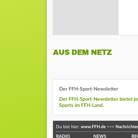
AUS DEM NETZ
Der FFH-Sport-Newsletter
Der FFH-Sport-Newsletter bietet j
Sports im FFH-Land.
Du bist hier:
www.FFH.de
>>>
Nachrichte
RADIO
NEWS
RE