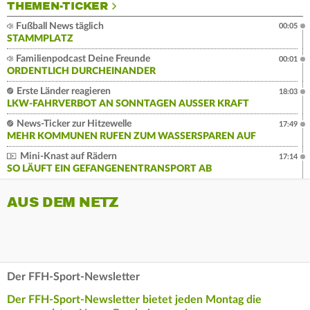
THEMEN-TICKER
Fußball News täglich
00:05
STAMMPLATZ
Familienpodcast Deine Freunde
00:01
ORDENTLICH DURCHEINANDER
Erste Länder reagieren
18:03
LKW-FAHRVERBOT AN SONNTAGEN AUSSER KRAFT
News-Ticker zur Hitzewelle
17:49
MEHR KOMMUNEN RUFEN ZUM WASSERSPAREN AUF
Mini-Knast auf Rädern
17:14
SO LÄUFT EIN GEFANGENENTRANSPORT AB
AUS DEM NETZ
Der FFH-Sport-Newsletter
Der FFH-Sport-Newsletter bietet jeden Montag die