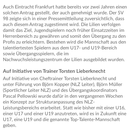
Auch Eintracht Frankfurt hatte bereits vor zwei Jahren einen
solchen Antrag gestellt, der auch genehmigt wurde. Der SV
98 zeigte sich in einer Pressemittleilung zuversichtlich, dass
auch diesem Antrag zugestimmt wird. Die Lilien verfolgen
damit das Ziel, Jugendspielern noch früher Einsatzzeiten im
Herrenbereich zu gewähren und somit den Übergang zu den
Profis zu erleichtern. Bestehen wird die Mannschaft aus den
talentiertesten Spielern aus dem U17- und U19-Bereich
sowie Übergangsspielern, die im
Nachwuchsleistungszentrum der Lilien ausgebildet wurden.
Auf Initiative von Trainer Torsten Lieberknecht
Auf Initiative von Cheftrainer Torsten Lieberknecht und
unter Führung von Björn Kopper (NLZ Leiter), Björn Müller
(Sportlicher Leiter NLZ) und des Übergangskoordinators
Pascal Pellowski wurde dafür in den vergangenen Wochen
ein Konzept zur Strukturanpassung des NLZ-
Leistungsbereichs erarbeitet. Statt wie bisher mit einer U16,
einer U17 und einer U19 anzutreten, wird es in Zukunft eine
U17, eine U19 und die genannte Top-Talente-Mannschaft
geben.