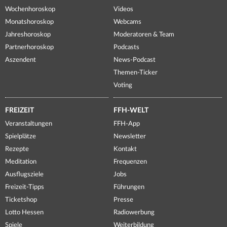
Wochenhoroskop
Videos
Monatshoroskop
Webcams
Jahreshoroskop
Moderatoren & Team
Partnerhoroskop
Podcasts
Aszendent
News-Podcast
Themen-Ticker
Voting
FREIZEIT
FFH-WELT
Veranstaltungen
FFH-App
Spielplätze
Newsletter
Rezepte
Kontakt
Meditation
Frequenzen
Ausflugsziele
Jobs
Freizeit-Tipps
Führungen
Ticketshop
Presse
Lotto Hessen
Radiowerbung
Spiele
Weiterbildung