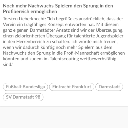
Noch mehr Nachwuchs-Spielern den Sprung in den
Profibereich ermöglichen
Torsten Lieberknecht: "Ich begrüße es ausdrücklich, dass der
Verein ein tragfähiges Konzept entworfen hat. Mit diesem
ganz eigenen Darmstädter Ansatz sind wir der Überzeugung,
einen zielorientierten Übergang für talentierte Jugendspieler
in den Herrenbereich zu schaffen. Ich würde mich freuen,
wenn wir dadurch künftig noch mehr Spielern aus dem
Nachwuchs den Sprung in die Profi-Mannschaft ermöglichen
könnten und zudem im Talentscouting wettbewerbsfähig
sind."
Fußball-Bundesliga
Eintracht Frankfurt
Darmstadt
SV Darmstadt 98