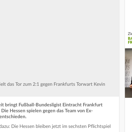
Zi
B
F
zielt das Tor zum 2:1 gegen Frankfurts Torwart Kevin
eit bringt Fußball-Bundesligist Eintracht Frankfurt
 Die Hessen spielen gegen das Team von Ex-
entschieden.
zu: Die Hessen bleiben jetzt im sechsten Pflichtspiel