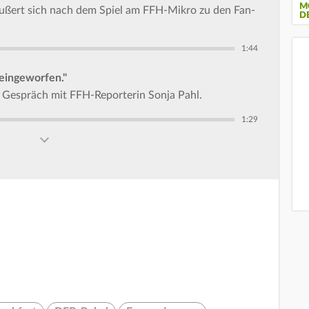
M
 äußert sich nach dem Spiel am FFH-Mikro zu den Fan-
D
1:44
reingeworfen."
m Gespräch mit FFH-Reporterin Sonja Pahl.
1:29