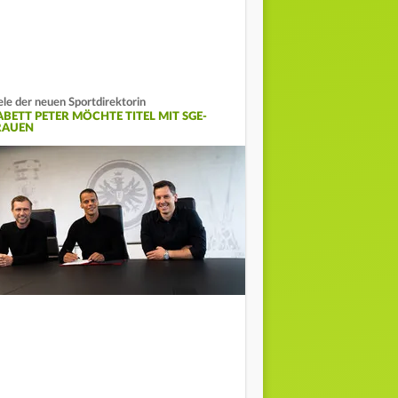
ele der neuen Sportdirektorin
ABETT PETER MÖCHTE TITEL MIT SGE-
RAUEN