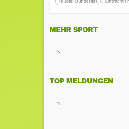
Fußball-Bundesliga
Eintracht F
MEHR SPORT
TOP MELDUNGEN