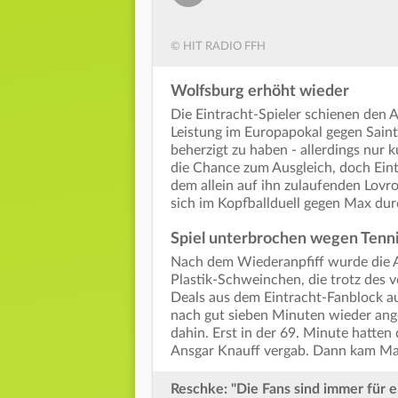
© HIT RADIO FFH
Wolfsburg erhöht wieder
Die Eintracht-Spieler schienen den 
Leistung im Europapokal gegen Saint-
beherzigt zu haben - allerdings nur 
die Chance zum Ausgleich, doch Eint
dem allein auf ihn zulaufenden Lovr
sich im Kopfballduell gegen Max dur
Spiel unterbrochen wegen Tenni
Nach dem Wiederanpfiff wurde die 
Plastik-Schweinchen, die trotz des 
Deals aus dem Eintracht-Fanblock au
nach gut sieben Minuten wieder ange
dahin. Erst in der 69. Minute hatten
Ansgar Knauff vergab. Dann kam M
Reschke: "Die Fans sind immer für e