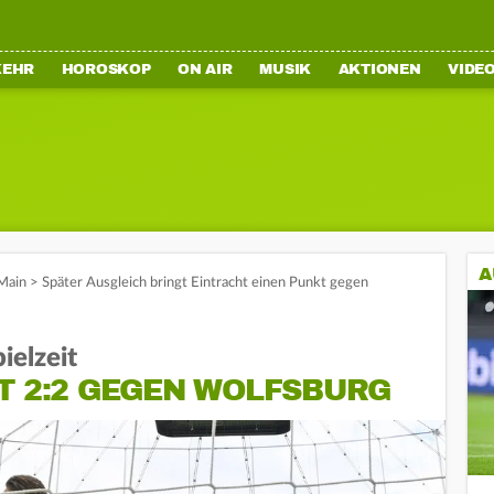
KEHR
HOROSKOP
ON AIR
MUSIK
AKTIONEN
VIDE
A
Main
>
Später Ausgleich bringt Eintracht einen Punkt gegen
ielzeit
T 2:2 GEGEN WOLFSBURG