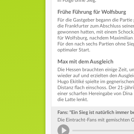
in Folge ohne Sieg.
Frühe Führung für Wolfsburg
Für die Gastgeber begann die Partie
die Frankfurter zum Abschluss sein
gewonnen hatten, mit einem Schock
für Wolfsburg, nachdem Maximilian A
Für den nach sechs Partien ohne Si
optimaler Start.
Max mit dem Ausgleich
Die Hessen brauchten einige Zeit, um
wieder auf und erzielten den Ausglei
Hugo Ekitiké spielte im gegnerische
Distanz flach einschoss. Der 21-jähr
einer scharfen Hereingabe von Dina 
die Latte lenkt.
Fans: "Ein Sieg ist natürlich immer b
Die Eintracht-Fans mit gemischten