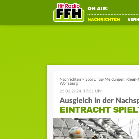
ON AIR:
NACHRICHTEN
VER
Nachrichten
>
Sport
,
Top-Meldungen
,
Rhein-
Wolfsburg
25.02.2024, 17:31 Uhr
Ausgleich in der Nachsp
EINTRACHT SPIEL