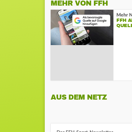
MEHR VON FFH
Mehr N
FFH 
QUEL
AUS DEM NETZ