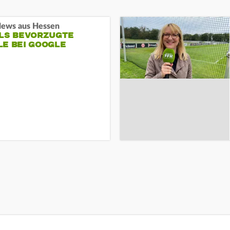
ews aus Hessen
ALS BEVORZUGTE
LE BEI GOOGLE