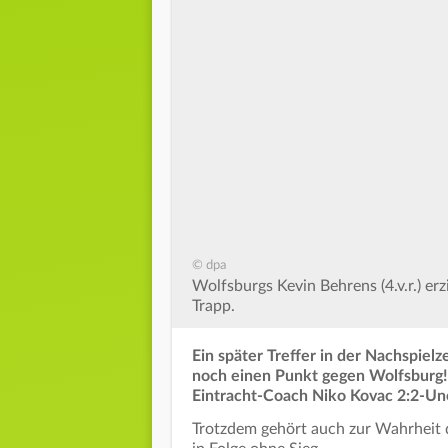
© dpa
Wolfsburgs Kevin Behrens (4.v.r.) er
Trapp.
Ein später Treffer in der Nachspielz
noch einen Punkt gegen Wolfsburg!
Eintracht-Coach Niko Kovac 2:2-Un
Trotzdem gehört auch zur Wahrheit da