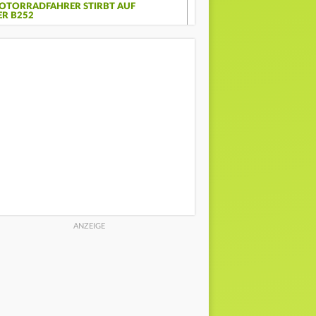
OTORRADFAHRER STIRBT AUF
ER B252