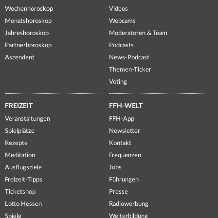
Wochenhoroskop
Videos
Monatshoroskop
Webcams
Jahreshoroskop
Moderatoren & Team
Partnerhoroskop
Podcasts
Aszendent
News-Podcast
Themen-Ticker
Voting
FREIZEIT
FFH-WELT
Veranstaltungen
FFH-App
Spielplätze
Newsletter
Rezepte
Kontakt
Meditation
Frequenzen
Ausflugsziele
Jobs
Freizeit-Tipps
Führungen
Ticketshop
Presse
Lotto Hessen
Radiowerbung
Spiele
Weiterbildung