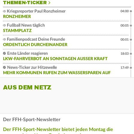
THEMEN-TICKER
Kriegsreporter Paul Ronzheimer
04:00
RONZHEIMER
Fußball News täglich
00:05
STAMMPLATZ
Familienpodcast Deine Freunde
00:01
ORDENTLICH DURCHEINANDER
Erste Länder reagieren
18:03
LKW-FAHRVERBOT AN SONNTAGEN AUSSER KRAFT
News-Ticker zur Hitzewelle
17:49
MEHR KOMMUNEN RUFEN ZUM WASSERSPAREN AUF
AUS DEM NETZ
Der FFH-Sport-Newsletter
Der FFH-Sport-Newsletter bietet jeden Montag die