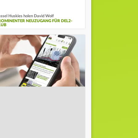
ssel Huskies holen David Wolf
ROMINENTER NEUZUGANG FÜR DEL2-
LUB