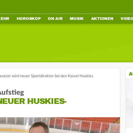
KEHR
HOROSKOP
ON AIR
MUSIK
AKTIONEN
VIDE
A
eutzer wird neuer Sportdirektor bei den Kassel Huskies
ufstieg
NEUER HUSKIES-