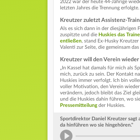
2022 war der heute 44-Jährige wiede
letzten Jahres die Trennung erfolgte
Kreutzer zuletzt Assistenz-Train
Als es sich dann in der diesjährigen
zuspitzte und die
Huskies das Train
entließen
, stand Ex-Husky Kreutze
Valenti zur Seite, die gemeinsam das
Kreutzer will den Verein wieder 
„In Kassel hat damals für mich als Sp
mich, zurück zu sein. Der Kontakt na
Huskies immer verfolgt. Ich bin voll
voller Motivation, den Verein wieder
verändern, jedoch bleibt das Ziel gl
und die Huskies dahin führen, wo sie
Pressemitteilung
der Huskies.
Sportdirektor Daniel Kreutzer sagt
da hinführen wo sie hingehören."