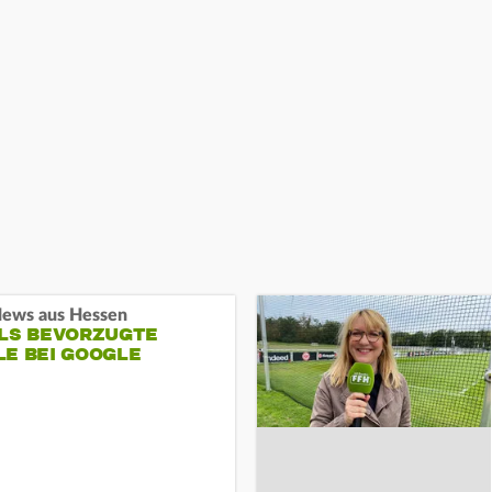
ews aus Hessen
ALS BEVORZUGTE
LE BEI GOOGLE