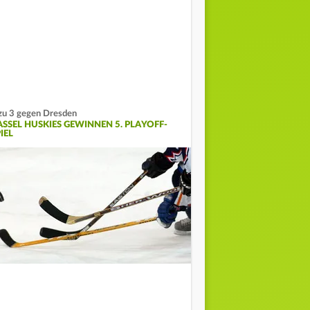
zu 3 gegen Dresden
ASSEL HUSKIES GEWINNEN 5. PLAYOFF-
IEL