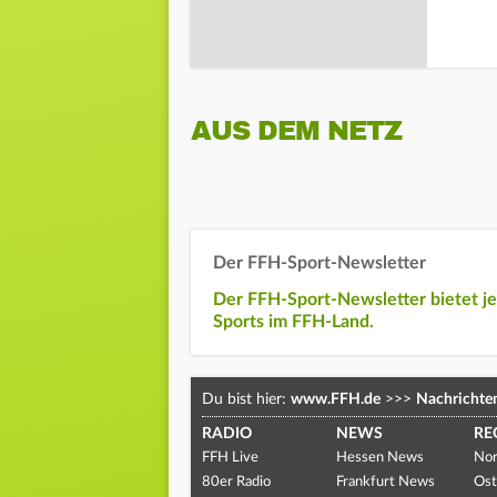
AUS DEM NETZ
Der FFH-Sport-Newsletter
Der FFH-Sport-Newsletter bietet j
Sports im FFH-Land.
Du bist hier:
www.FFH.de
>>>
Nachrichte
RADIO
NEWS
RE
FFH Live
Hessen News
Nor
80er Radio
Frankfurt News
Ost