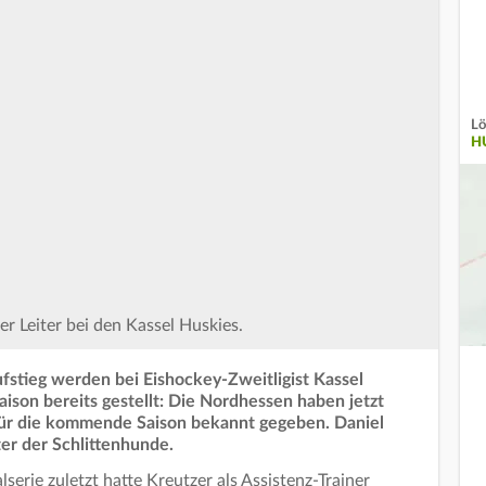
Lö
H
er Leiter bei den Kassel Huskies.
fstieg werden bei Eishockey-Zweitligist Kassel
ison bereits gestellt: Die Nordhessen haben jetzt
 für die kommende Saison bekannt gegeben. Daniel
ter der Schlittenhunde.
erie zuletzt hatte Kreutzer als Assistenz-Trainer