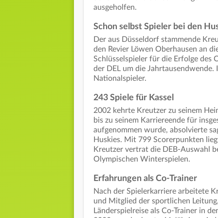
ausgeholfen.
Schon selbst Spieler bei den H
Der aus Düsseldorf stammende Kreut
den Revier Löwen Oberhausen an die 
Schlüsselspieler für die Erfolge des
der DEL um die Jahrtausendwende. I
Nationalspieler.
243 Spiele für Kassel
2002 kehrte Kreutzer zu seinem Heim
bis zu seinem Karriereende für insge
aufgenommen wurde, absolvierte sag
Huskies. Mit 799 Scorerpunkten liegt
Kreutzer vertrat die DEB-Auswahl b
Olympischen Winterspielen.
Erfahrungen als Co-Trainer
Nach der Spielerkarriere arbeitete Kr
und Mitglied der sportlichen Leitung
Länderspielreise als Co-Trainer in 