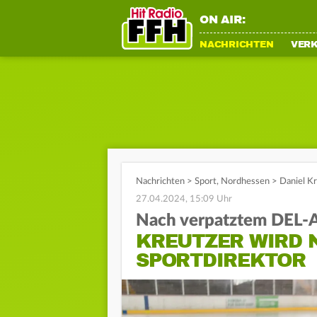
ON AIR:
NACHRICHTEN
VER
Nachrichten
>
Sport
,
Nordhessen
>
Daniel Kr
27.04.2024, 15:09 Uhr
Nach verpatztem DEL-A
KREUTZER WIRD 
SPORTDIREKTOR