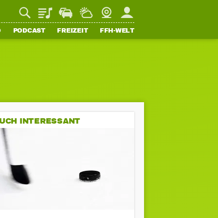
Playlist
Staupilot
Wetter
Webcam
Mein FFH
O
PODCAST
FREIZEIT
FFH-WELT
UCH INTERESSANT