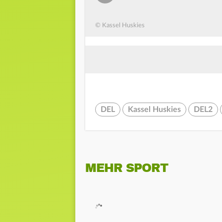
© Kassel Huskies
DEL
Kassel Huskies
DEL2
MEHR SPORT