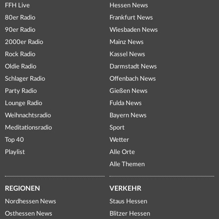
FFH Live
Hessen News
80er Radio
Frankfurt News
90er Radio
Wiesbaden News
2000er Radio
Mainz News
Rock Radio
Kassel News
Oldie Radio
Darmstadt News
Schlager Radio
Offenbach News
Party Radio
Gießen News
Lounge Radio
Fulda News
Weihnachtsradio
Bayern News
Meditationsradio
Sport
Top 40
Wetter
Playlist
Alle Orte
Alle Themen
REGIONEN
VERKEHR
Nordhessen News
Staus Hessen
Osthessen News
Blitzer Hessen