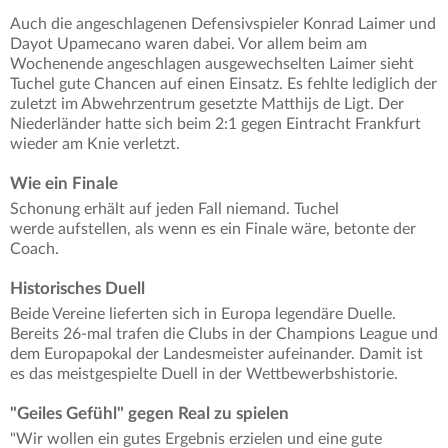
Auch die angeschlagenen Defensivspieler Konrad Laimer und
Dayot Upamecano waren dabei. Vor allem beim am
Wochenende angeschlagen ausgewechselten Laimer sieht
Tuchel gute Chancen auf einen Einsatz. Es fehlte lediglich der
zuletzt im Abwehrzentrum gesetzte Matthijs de Ligt. Der
Niederländer hatte sich beim 2:1 gegen Eintracht Frankfurt
wieder am Knie verletzt.
Wie ein Finale
Schonung erhält auf jeden Fall niemand. Tuchel
werde aufstellen, als wenn es ein Finale wäre, betonte der
Coach.
Historisches Duell
Beide Vereine lieferten sich in Europa legendäre Duelle.
Bereits 26-mal trafen die Clubs in der Champions League und
dem Europapokal der Landesmeister aufeinander. Damit ist
es das meistgespielte Duell in der Wettbewerbshistorie.
"Geiles Gefühl" gegen Real zu spielen
"Wir wollen ein gutes Ergebnis erzielen und eine gute