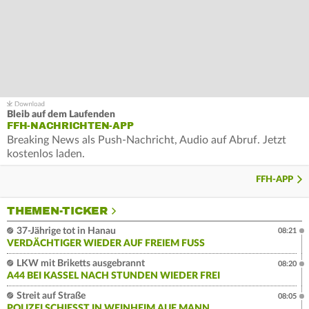
Bleib auf dem Laufenden
FFH-NACHRICHTEN-APP
Breaking News als Push-Nachricht, Audio auf Abruf. Jetzt
kostenlos laden.
FFH-APP
THEMEN-TICKER
37-Jährige tot in Hanau
08:21
VERDÄCHTIGER WIEDER AUF FREIEM FUSS
LKW mit Briketts ausgebrannt
08:20
A44 BEI KASSEL NACH STUNDEN WIEDER FREI
Streit auf Straße
08:05
POLIZEI SCHIESST IN WEINHEIM AUF MANN