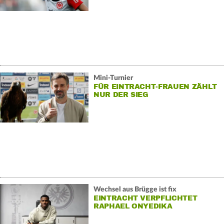
Mini-Turnier
FÜR EINTRACHT-FRAUEN ZÄHLT
NUR DER SIEG
Wechsel aus Brügge ist fix
EINTRACHT VERPFLICHTET
RAPHAEL ONYEDIKA