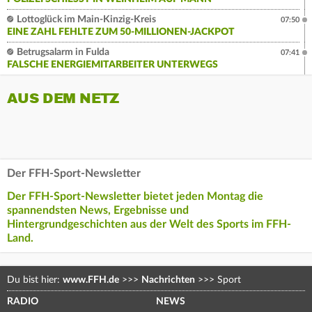
Lottoglück im Main-Kinzig-Kreis
07:50
EINE ZAHL FEHLTE ZUM 50-MILLIONEN-JACKPOT
Betrugsalarm in Fulda
07:41
FALSCHE ENERGIEMITARBEITER UNTERWEGS
AUS DEM NETZ
Der FFH-Sport-Newsletter
Der FFH-Sport-Newsletter bietet jeden Montag die
spannendsten News, Ergebnisse und
Hintergrundgeschichten aus der Welt des Sports im FFH-
Land.
Du bist hier:
www.FFH.de
>>>
Nachrichten
>>>
Sport
RADIO
NEWS