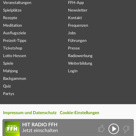
Veranstaltungen
FFH-App
Spielplätze
Newsletter
Rezepte
Kontakt
Meditation
Frequenzen
Ausflugsziele
Jobs
Freizeit-Tipps
Führungen
Ticketshop
Presse
Lotto Hessen
Radiowerbung
Spiele
Weiterbildung
Mahjong
Login
Backgammon
Quiz
Partys
Impressum und Datenschutz
Cookie-Einstellungen
HIT RADIO FFH
Jetzt einschalten