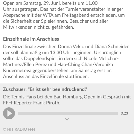
Open
am Samstag, 29. Juni, bereits um 11.00
Uhr ausgetragen. Das hat der Turnierveranstalter in enger
Absprache mit der WTA am Freitagabend entschieden, um
die Sicherheit der Spielerinnen, Besucher und aller
Mitwirkenden nicht zu gefährden.
Einzelfinale im Anschluss
Das Einzelfinale zwischen Donna Vekic und Diana Schneider
der soll planmäßig um 13.30 Uhr beginnen. Ursprünglich
sollte das Doppelendspiel, in dem sich Nicole Melichar-
Martinez/Ellen Perez und Hao-Ching Chan/Veronika
Kudermetova gegenüberstehen, am Samstag erst im
Anschluss an das Einzelfinale stattfinden.
Zuschauer: "Es ist sehr beeindruckend."
Die Tennis-Fans bei den Bad Homburg Open im Gespräch mit
FFH-Reporter Frank Piroth.
0:23
© HIT RADIO FFH