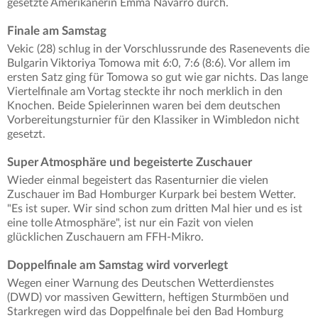
gesetzte Amerikanerin Emma Navarro durch.
Finale am Samstag
Vekic (28) schlug in der Vorschlussrunde des Rasenevents die
Bulgarin Viktoriya Tomowa mit 6:0, 7:6 (8:6). Vor allem im
ersten Satz ging für Tomowa so gut wie gar nichts. Das lange
Viertelfinale am Vortag steckte ihr noch merklich in den
Knochen. Beide Spielerinnen waren bei dem deutschen
Vorbereitungsturnier für den Klassiker in Wimbledon nicht
gesetzt.
Super Atmosphäre und begeisterte Zuschauer
Wieder einmal begeistert das Rasenturnier die vielen
Zuschauer im Bad Homburger Kurpark bei bestem Wetter.
"Es ist super. Wir sind schon zum dritten Mal hier und es ist
eine tolle Atmosphäre", ist nur ein Fazit von vielen
glücklichen Zuschauern am FFH-Mikro.
Doppelfinale am Samstag wird vorverlegt
Wegen einer Warnung des Deutschen Wetterdienstes
(DWD) vor massiven Gewittern, heftigen Sturmböen und
Starkregen wird das Doppelfinale bei den
Bad Homburg