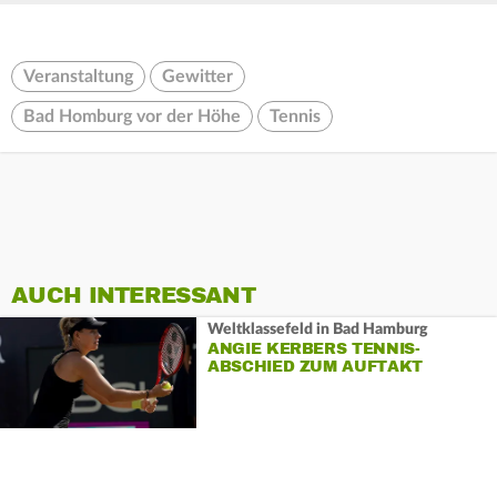
Veranstaltung
Gewitter
Bad Homburg vor der Höhe
Tennis
AUCH INTERESSANT
Weltklassefeld in Bad Hamburg
ANGIE KERBERS TENNIS-
ABSCHIED ZUM AUFTAKT