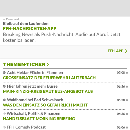
Bleib auf dem Laufenden
FFH-NACHRICHTEN-APP
Breaking News als Push-Nachricht, Audio auf Abruf. Jetzt
kostenlos laden.
FFH-APP
THEMEN-TICKER
Acht Hektar Fläche in Flammen
07:08
GROSSEINSATZ DER FEUERWEHR LAUTERBACH
Hier fahren jetzt mehr Busse
06:56
MAIN-KINZIG-KREIS BAUT BUS-ANGEBOT AUS
Waldbrand bei Bad Schwalbach
06:38
WAS DEN EINSATZ SO GEFÄHRLICH MACHT
Wirtschaft, Politik & Finanzen
06:36
HANDELSBLATT MORNING BRIEFING
FFH Comedy Podcast
06:06