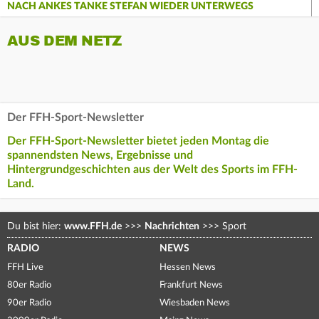
NACH ANKES TANKE STEFAN WIEDER UNTERWEGS
AUS DEM NETZ
Der FFH-Sport-Newsletter
Der FFH-Sport-Newsletter bietet jeden Montag die
spannendsten News, Ergebnisse und
Hintergrundgeschichten aus der Welt des Sports im FFH-
Land.
Du bist hier:
www.FFH.de
>>>
Nachrichten
>>>
Sport
RADIO
NEWS
FFH Live
Hessen News
80er Radio
Frankfurt News
90er Radio
Wiesbaden News