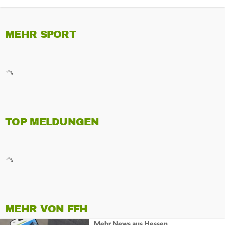
MEHR SPORT
TOP MELDUNGEN
MEHR VON FFH
Mehr News aus Hessen