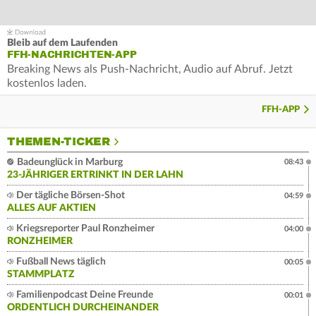
Bleib auf dem Laufenden
FFH-NACHRICHTEN-APP
Breaking News als Push-Nachricht, Audio auf Abruf. Jetzt
kostenlos laden.
FFH-APP
THEMEN-TICKER
Badeunglück in Marburg
08:43
23-JÄHRIGER ERTRINKT IN DER LAHN
Der tägliche Börsen-Shot
04:59
ALLES AUF AKTIEN
Kriegsreporter Paul Ronzheimer
04:00
RONZHEIMER
Fußball News täglich
00:05
STAMMPLATZ
Familienpodcast Deine Freunde
00:01
ORDENTLICH DURCHEINANDER