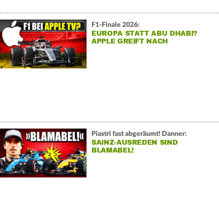
F1-Finale 2026:
EUROPA STATT ABU DHABI?
APPLE GREIFT NACH
DEUTSCHEN TV-RECHTEN!
Piastri fast abgeräumt! Danner:
SAINZ-AUSREDEN SIND
BLAMABEL!