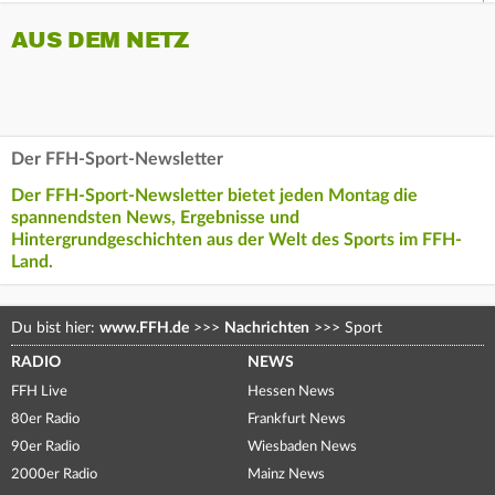
AUS DEM NETZ
Der FFH-Sport-Newsletter
Der FFH-Sport-Newsletter bietet jeden Montag die
spannendsten News, Ergebnisse und
Hintergrundgeschichten aus der Welt des Sports im FFH-
Land.
Du bist hier:
www.FFH.de
>>>
Nachrichten
>>>
Sport
RADIO
NEWS
FFH Live
Hessen News
80er Radio
Frankfurt News
90er Radio
Wiesbaden News
2000er Radio
Mainz News