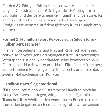
Für den 39-jährigen Briten Hamilton war es nach einer
langen Durststrecke von 945 Tagen der 104. Sieg seiner
Laufbahn und der bereits neunte Triumph in Silverstone. Kein
anderer Fahrer hat jemals zuvor in der Motorsport-
Königsklasse neunmal auf dem gleichen Kurs triumphieren
können.
Formel 1: Hamilton feiert Rekordsieg in Silverstone -
Hülkenberg sechster
In einem turbulenten Grand Prix mit Regenschauern und
zeitweise schwierigen Bedingungen baute Titelverteidiger
Verstappen aus den Niederlanden seine komfortable WM-
Führung vor Norris weiter aus. Haas-Pilot Nico Hülkenberg
steuerte seinen Rennwagen auf Platz sechs und holte das
zweite Mal nacheinander Punkte.
Hamilton nach Sieg emotional
"Das bedeutet mir so viel", stammelte Hamilton noch im
Auto. "Wir werden siegen, wir geben nie auf", funkte
Teamchef Toto Wolff an den emotionalen Briten, der vor
tausenden begeisterten Fans zum Sieg fuhr. Unter seinem