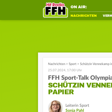
ON AIR:
NACHRICHTEN
VER
Nachrichten
>
Sport
>
Schützin Vennekamp im
25.07.2024, 17:00 Uhr
FFH Sport-Talk Olympi
SCHÜTZIN VENNE
PAPIER
Leiterin Sport
Sonja Pahl