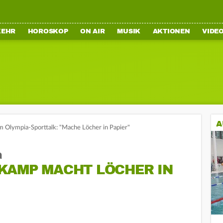
KEHR
HOROSKOP
ON AIR
MUSIK
AKTIONEN
VIDE
A
 Olympia-Sporttalk: "Mache Löcher in Papier"
a
KAMP MACHT LÖCHER IN