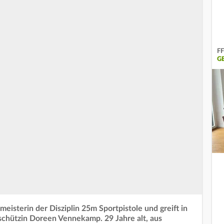
FF
G
tmeisterin der Disziplin 25m Sportpistole und greift in
schützin Doreen Vennekamp. 29 Jahre alt, aus