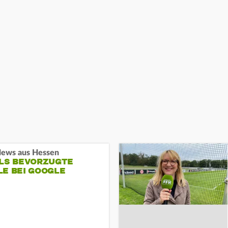
ews aus Hessen
ALS BEVORZUGTE
LE BEI GOOGLE