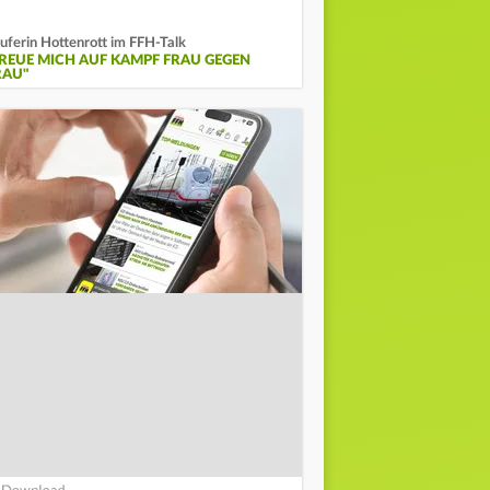
uferin Hottenrott im FFH-Talk
FREUE MICH AUF KAMPF FRAU GEGEN
RAU"