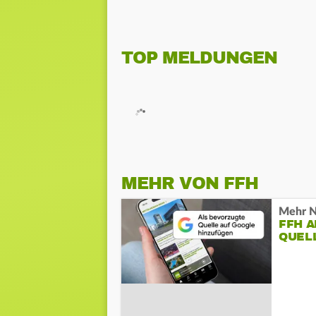
TOP MELDUNGEN
MEHR VON FFH
Mehr N
FFH 
QUEL