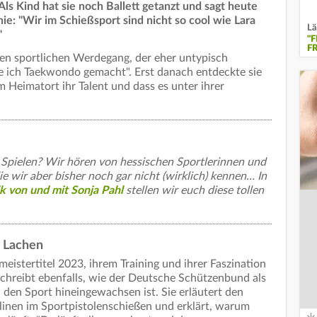
ls Kind hat sie noch Ballett getanzt und sagt heute
ie: "Wir im Schießsport sind nicht so cool wie Lara
Lä
"
"
F
hren sportlichen Werdegang, der eher untypisch
 ich Taekwondo gemacht". Erst danach entdeckte sie
 Heimatort ihr Talent und dass es unter ihrer
Spielen? Wir hören von hessischen Sportlerinnen und
ie wir aber bisher noch gar nicht (wirklich) kennen… In
k von und mit Sonja Pahl
stellen wir euch diese tollen
 Lachen
istertitel 2023, ihrem Training und ihrer Faszination
chreibt ebenfalls, wie der Deutsche Schützenbund als
 den Sport hineingewachsen ist. Sie erläutert den
linen im Sportpistolenschießen und erklärt, warum