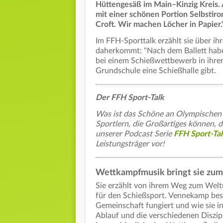
Hüttengesäß im Main–Kinzig Kreis. A
mit einer schönen Portion Selbstiron
Croft. Wir machen Löcher in Papier.
Im FFH-Sporttalk erzählt sie über i
daherkommt: "Nach dem Ballett habe
bei einem Schießwettbewerb in ihrem
Grundschule eine Schießhalle gibt.
Der FFH Sport-Talk
Was ist das Schöne an Olympischen 
Sportlern, die Großartiges können, d
unserer Podcast Serie
FFH Sport-Tal
Leistungsträger vor!
Wettkampfmusik bringt sie zum
Sie erzählt von ihrem Weg zum Weltme
für den Schießsport. Vennekamp bes
Gemeinschaft fungiert und wie sie in
Ablauf und die verschiedenen Diszip