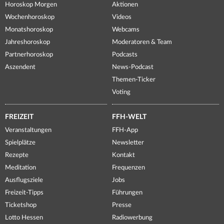
Horoskop Morgen
Aktionen
Wochenhoroskop
Videos
Monatshoroskop
Webcams
Jahreshoroskop
Moderatoren & Team
Partnerhoroskop
Podcasts
Aszendent
News-Podcast
Themen-Ticker
Voting
FREIZEIT
FFH-WELT
Veranstaltungen
FFH-App
Spielplätze
Newsletter
Rezepte
Kontakt
Meditation
Frequenzen
Ausflugsziele
Jobs
Freizeit-Tipps
Führungen
Ticketshop
Presse
Lotto Hessen
Radiowerbung