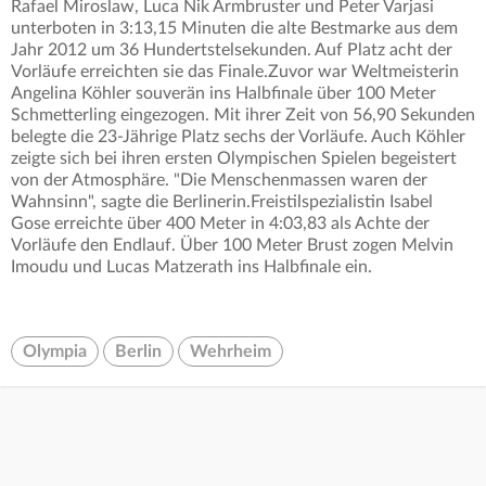
Rafael Miroslaw, Luca Nik Armbruster und Peter Varjasi
unterboten in 3:13,15 Minuten die alte Bestmarke aus dem
Jahr 2012 um 36 Hundertstelsekunden. Auf Platz acht der
Vorläufe erreichten sie das Finale.Zuvor war Weltmeisterin
Angelina Köhler souverän ins Halbfinale über 100 Meter
Schmetterling eingezogen. Mit ihrer Zeit von 56,90 Sekunden
belegte die 23-Jährige Platz sechs der Vorläufe. Auch Köhler
zeigte sich bei ihren ersten Olympischen Spielen begeistert
von der Atmosphäre. "Die Menschenmassen waren der
Wahnsinn", sagte die Berlinerin.Freistilspezialistin Isabel
Gose erreichte über 400 Meter in 4:03,83 als Achte der
Vorläufe den Endlauf. Über 100 Meter Brust zogen Melvin
Imoudu und Lucas Matzerath ins Halbfinale ein.
Olympia
Berlin
Wehrheim