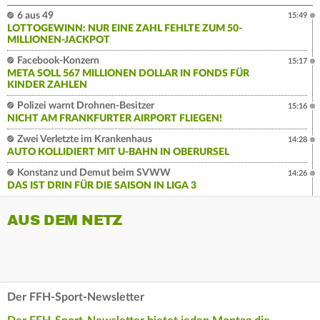
6 aus 49
15:49
LOTTOGEWINN: NUR EINE ZAHL FEHLTE ZUM 50-
MILLIONEN-JACKPOT
Facebook-Konzern
15:17
META SOLL 567 MILLIONEN DOLLAR IN FONDS FÜR
KINDER ZAHLEN
Polizei warnt Drohnen-Besitzer
15:16
NICHT AM FRANKFURTER AIRPORT FLIEGEN!
Zwei Verletzte im Krankenhaus
14:28
AUTO KOLLIDIERT MIT U-BAHN IN OBERURSEL
Konstanz und Demut beim SVWW
14:26
DAS IST DRIN FÜR DIE SAISON IN LIGA 3
AUS DEM NETZ
Der FFH-Sport-Newsletter