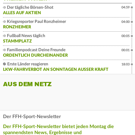
Der tägliche Börsen-Shot
04:59
ALLES AUF AKTIEN
Kriegsreporter Paul Ronzheimer
04:00
RONZHEIMER
Fußball News täglich
00:05
STAMMPLATZ
Familienpodcast Deine Freunde
00:01
ORDENTLICH DURCHEINANDER
Erste Länder reagieren
18:03
LKW-FAHRVERBOT AN SONNTAGEN AUSSER KRAFT
AUS DEM NETZ
Der FFH-Sport-Newsletter
Der FFH-Sport-Newsletter bietet jeden Montag die
spannendsten News, Ergebnisse und