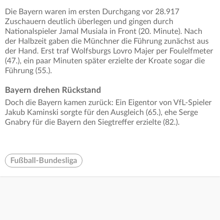
Die Bayern waren im ersten Durchgang vor 28.917
Zuschauern deutlich überlegen und gingen durch
Nationalspieler Jamal Musiala in Front (20. Minute). Nach
der Halbzeit gaben die Münchner die Führung zunächst aus
der Hand. Erst traf Wolfsburgs Lovro Majer per Foulelfmeter
(47.), ein paar Minuten später erzielte der Kroate sogar die
Führung (55.).
Bayern drehen Rückstand
Doch die Bayern kamen zurück: Ein Eigentor von VfL-Spieler
Jakub Kaminski sorgte für den Ausgleich (65.), ehe Serge
Gnabry für die Bayern den Siegtreffer erzielte (82.).
Fußball-Bundesliga