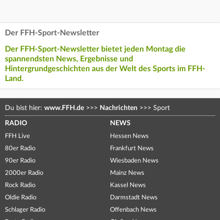
Der FFH-Sport-Newsletter
Der FFH-Sport-Newsletter bietet jeden Montag die
spannendsten News, Ergebnisse und
Hintergrundgeschichten aus der Welt des Sports im FFH-
Land.
Du bist hier:
www.FFH.de
>>>
Nachrichten
>>>
Sport
RADIO
NEWS
FFH Live
Hessen News
80er Radio
Frankfurt News
90er Radio
Wiesbaden News
2000er Radio
Mainz News
Rock Radio
Kassel News
Oldie Radio
Darmstadt News
Schlager Radio
Offenbach News