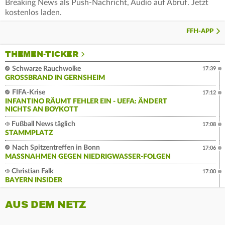
Breaking News als Push-Nachricht, Audio auf Abruf. Jetzt
kostenlos laden.
FFH-APP
THEMEN-TICKER
Schwarze Rauchwolke
17:39
GROSSBRAND IN GERNSHEIM
FIFA-Krise
17:12
INFANTINO RÄUMT FEHLER EIN - UEFA: ÄNDERT
NICHTS AN BOYKOTT
Fußball News täglich
17:08
STAMMPLATZ
Nach Spitzentreffen in Bonn
17:06
MASSNAHMEN GEGEN NIEDRIGWASSER-FOLGEN
Christian Falk
17:00
BAYERN INSIDER
AUS DEM NETZ