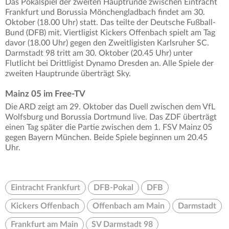
Das Pokalspiel der zweiten Hauptrunde zwischen Eintracht
Frankfurt und Borussia Mönchengladbach findet am 30.
Oktober (18.00 Uhr) statt. Das teilte der Deutsche Fußball-
Bund (DFB) mit. Viertligist Kickers Offenbach spielt am Tag
davor (18.00 Uhr) gegen den Zweitligisten Karlsruher SC.
Darmstadt 98 tritt am 30. Oktober (20.45 Uhr) unter
Flutlicht bei Drittligist Dynamo Dresden an. Alle Spiele der
zweiten Hauptrunde überträgt Sky.
Mainz 05 im Free-TV
Die ARD zeigt am 29. Oktober das Duell zwischen dem VfL
Wolfsburg und Borussia Dortmund live. Das ZDF überträgt
einen Tag später die Partie zwischen dem 1. FSV Mainz 05
gegen Bayern München. Beide Spiele beginnen um 20.45
Uhr.
Eintracht Frankfurt
DFB-Pokal
DFB
Kickers Offenbach
Offenbach am Main
Darmstadt
Frankfurt am Main
SV Darmstadt 98