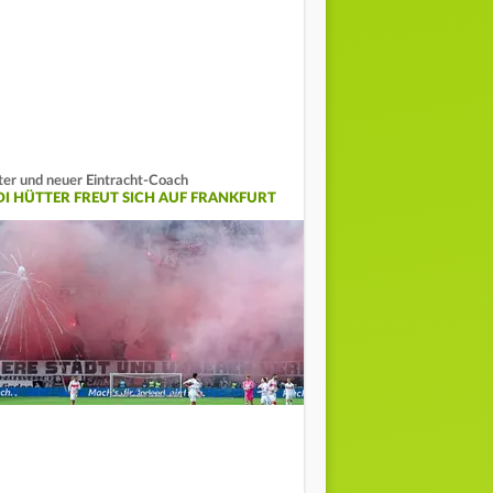
ter und neuer Eintracht-Coach
DI HÜTTER FREUT SICH AUF FRANKFURT