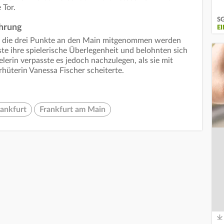
 Tor.
SG
ührung
E
ss die drei Punkte an den Main mitgenommen werden
ste ihre spielerische Überlegenheit und belohnten sich
elerin verpasste es jedoch nachzulegen, als sie mit
hüterin Vanessa Fischer scheiterte.
rankfurt
Frankfurt am Main