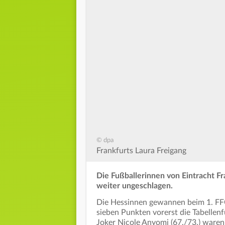
© dpa
Frankfurts Laura Freigang
Die Fußballerinnen von Eintracht Fr
weiter ungeschlagen.
Die Hessinnen gewannen beim 1. FFC
sieben Punkten vorerst die Tabellen
Joker Nicole Anyomi (67./73.) waren