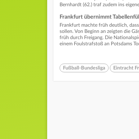
Bernhardt (62.) traf zudem ins eigene
Frankfurt übernimmt Tabellenf
Frankfurt machte früh deutlich, da
sollen. Von Beginn an zeigten die Gä
früh durch Freigang. Die Nationalspi
einem Foulstrafstoß an Potsdams Tor
Fußball-Bundesliga
Eintracht F