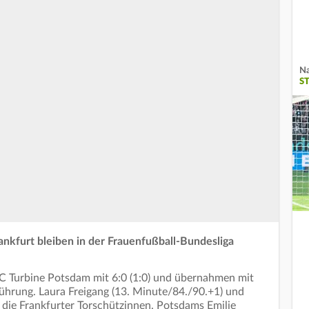
Na
S
ankfurt bleiben in der Frauenfußball-Bundesliga
 Turbine Potsdam mit 6:0 (1:0) und übernahmen mit
führung. Laura Freigang (13. Minute/84./90.+1) und
 die Frankfurter Torschützinnen. Potsdams Emilie