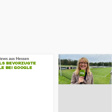
ews aus Hessen
ALS BEVORZUGTE
LE BEI GOOGLE