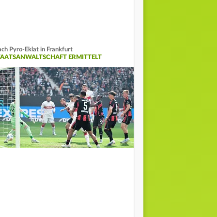
ch Pyro-Eklat in Frankfurt
TAATSANWALTSCHAFT ERMITTELT