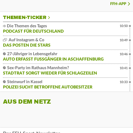
FFH-APP
THEMEN-TICKER
Die Themen des Tages
10:50
PODCAST FÜR DEUTSCHLAND
Auf Instagram & Co
10:49
DAS POSTEN DIE STARS
27-Jähriger in Lebensgefahr
10:46
AUTO ERFASST FUSSGÄNGER IN ASCHAFFENBURG
Sex-Party im Rathaus Mannheim?
10:41
STADTRAT SORGT WIEDER FÜR SCHLAGZEILEN
Steinwurf in Kassel
10:33
POLIZEI SUCHT BETROFFENE AUTOBESITZER
AUS DEM NETZ