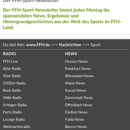
Der FFH-Sport-Newsletter
Der FFH-Sport-Newsletter bietet jeden Montag die
spannendsten News, Ergebnisse und
Hintergrundgeschichten aus der Welt des Sports im FFH-
Land.
Du bist hier:
www.FFH.de
>>>
Nachrichten
>>>
Sport
RADIO
NEWS
FFH Live
Hessen News
80er Radio
Frankfurt News
90er Radio
Wiesbaden News
2000er Radio
Mainz News
Rock Radio
Kassel News
Oldie Radio
Darmstadt News
Schlager Radio
Offenbach News
Party Radio
Gießen News
Lounge Radio
Fulda News
Weihnachtsradio
Bayern News