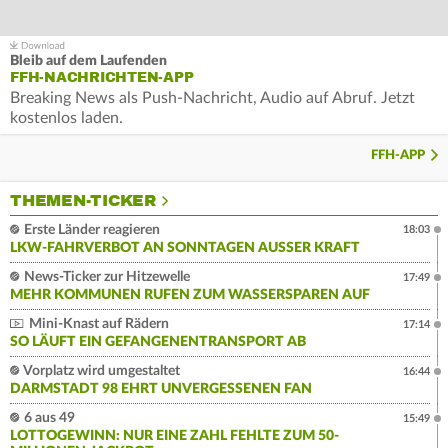
Bleib auf dem Laufenden
FFH-NACHRICHTEN-APP
Breaking News als Push-Nachricht, Audio auf Abruf. Jetzt
kostenlos laden.
FFH-APP
THEMEN-TICKER
Erste Länder reagieren
18:03
LKW-FAHRVERBOT AN SONNTAGEN AUSSER KRAFT
News-Ticker zur Hitzewelle
17:49
MEHR KOMMUNEN RUFEN ZUM WASSERSPAREN AUF
Mini-Knast auf Rädern
17:14
SO LÄUFT EIN GEFANGENENTRANSPORT AB
Vorplatz wird umgestaltet
16:44
DARMSTADT 98 EHRT UNVERGESSENEN FAN
6 aus 49
15:49
LOTTOGEWINN: NUR EINE ZAHL FEHLTE ZUM 50-