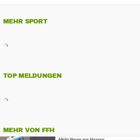
MEHR SPORT
TOP MELDUNGEN
MEHR VON FFH
Mehr News aus Hessen