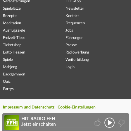
Veranstaltungen
FFH-App
Spielplätze
Newsletter
Rezepte
Kontakt
Meditation
Frequenzen
Ausflugsziele
Jobs
Freizeit-Tipps
Führungen
Ticketshop
Presse
Lotto Hessen
Radiowerbung
Spiele
Weiterbildung
Mahjong
Login
Backgammon
Quiz
Partys
Impressum und Datenschutz
Cookie-Einstellungen
HIT RADIO FFH
Jetzt einschalten