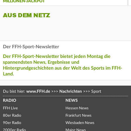
MILLIONEN-JACKPOT
AUS DEM NETZ
Der FFH-Sport-Newsletter
Der FFH-Sport-Newsletter bietet jeden Montag die
spannendsten News, Ergebnisse und
Hintergrundgeschichten aus der Welt des Sports im FFH-
Land.
Du bist hier:
www.FFH.de
>>>
Nachrichten
>>>
Sport
RADIO
NEWS
FFH Live
Hessen News
80er Radio
Frankfurt News
90er Radio
Wiesbaden News
2000er Radio
Mainz News