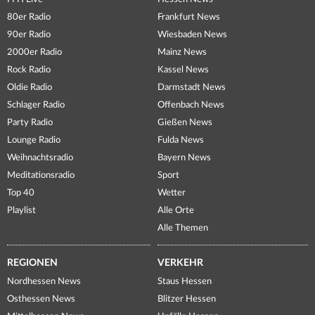
80er Radio
Frankfurt News
90er Radio
Wiesbaden News
2000er Radio
Mainz News
Rock Radio
Kassel News
Oldie Radio
Darmstadt News
Schlager Radio
Offenbach News
Party Radio
Gießen News
Lounge Radio
Fulda News
Weihnachtsradio
Bayern News
Meditationsradio
Sport
Top 40
Wetter
Playlist
Alle Orte
Alle Themen
REGIONEN
VERKEHR
Nordhessen News
Staus Hessen
Osthessen News
Blitzer Hessen