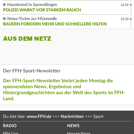
Hausbrand in Sprendlingen
12:29
POLIZEI WARNT VOR STARKEM RAUCH
News-Ticker zur Hitzewelle
12:10
BAUERN FORDERN MEHR UND SCHNELLERE HILFEN
AUS DEM NETZ
Der FFH-Sport-Newsletter
Der FFH-Sport-Newsletter bietet jeden Montag die
spannendsten News, Ergebnisse und
Hintergrundgeschichten aus der Welt des Sports im FFH-
Land.
Du bist hier:
www.FFH.de
>>>
Nachrichten
>>>
Sport
RADIO
NEWS
FFH Live
Hessen News