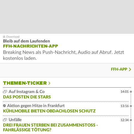
Bleib auf dem Laufenden
FFH-NACHRICHTEN-APP
Breaking News als Push-Nachricht, Audio auf Abruf. Jetzt
kostenlos laden.
FFH-APP
THEMEN-TICKER
Auf Instagram & Co
14:01
DAS POSTEN DIE STARS
Aktion gegen Hitze in Frankfurt
13:16
KÜHLMOBILE BIETEN OBDACHLOSEN SCHUTZ
Unfälle
12:34
DREI FRAUEN STERBEN BEI ZUSAMMENSTOSS - F
AHRLÄSSIGE TÖTUNG?