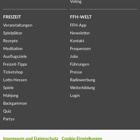
Voting
FREIZEIT
FFH-WELT
Veranstaltungen
FFH-App
Spielplätze
Newsletter
Rezepte
Kontakt
Meditation
Frequenzen
Ausflugsziele
Jobs
Freizeit-Tipps
Führungen
Ticketshop
Presse
Lotto Hessen
Radiowerbung
Spiele
Weiterbildung
Mahjong
Login
Backgammon
Quiz
Partys
Impressum und Datenschutz
Cookie-Einstellungen