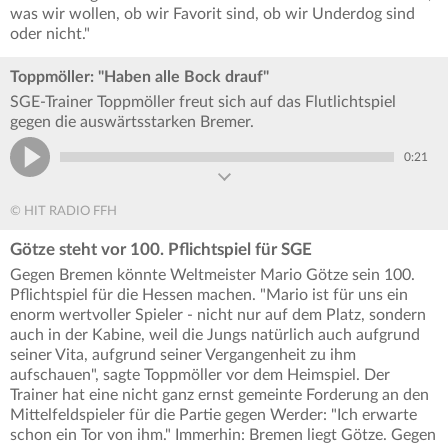
was wir wollen, ob wir Favorit sind, ob wir Underdog sind
oder nicht."
Toppmöller: "Haben alle Bock drauf"
SGE-Trainer Toppmöller freut sich auf das Flutlichtspiel
gegen die auswärtsstarken Bremer.
0:21
© HIT RADIO FFH
Götze steht vor 100. Pflichtspiel für SGE
Gegen Bremen könnte Weltmeister Mario Götze sein 100.
Pflichtspiel für die Hessen machen. "Mario ist für uns ein
enorm wertvoller Spieler - nicht nur auf dem Platz, sondern
auch in der Kabine, weil die Jungs natürlich auch aufgrund
seiner Vita, aufgrund seiner Vergangenheit zu ihm
aufschauen", sagte Toppmöller vor dem Heimspiel. Der
Trainer hat eine nicht ganz ernst gemeinte Forderung an den
Mittelfeldspieler für die Partie gegen Werder: "Ich erwarte
schon ein Tor von ihm." Immerhin: Bremen liegt Götze. Gegen