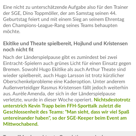
Eine nicht zu unterschätzende Aufgabe also für den Trainer
der SGE, Dino Toppmöller, der am Samstag seinen 44.
Geburtstag feiert und mit einem Sieg an seinem Ehrentag
den Champions-League-Rang seines Teams behaupten
möchte.
Ekitike und Theate spielbereit, Hojlund und Kristensen
noch nicht fit
Nach der Länderspielpause gibt es zumindest bei zwei
Eintracht-Spielern auch grünes Licht für einen Einsatz gegen
Bremen. Sowohl Hugo Ekitike als auch Arthur Theate sind
wieder spielbereit, auch Hugo Larsson ist trotz kürzlicher
Oberschenkelprobleme eine Kaderoption. Unter anderem
Außenverteidiger Rasmus Kristensen fällt jedoch weiterhin
aus. Aurèle Amenda, der sich in der Länderspielpause
verletzte, wurde in dieser Woche operiert.
Nichtsdestotrotz
unterstrich Kevin Trapp beim FFH-Sporttalk zuletzt die
Geschlossenheit des Teams: "Man sieht, dass wir viel Spaß
untereinander haben", so der SGE-Keeper beim Event am
Mittwochabend.