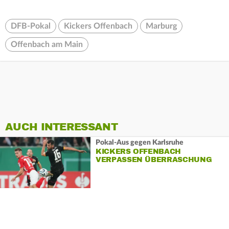
DFB-Pokal
Kickers Offenbach
Marburg
Offenbach am Main
AUCH INTERESSANT
Pokal-Aus gegen Karlsruhe
KICKERS OFFENBACH
VERPASSEN ÜBERRASCHUNG