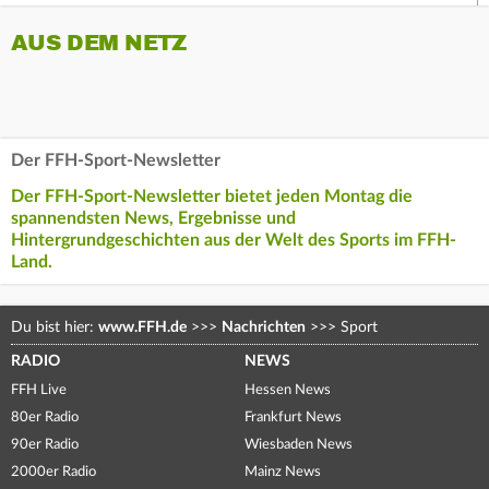
AUS DEM NETZ
Der FFH-Sport-Newsletter
Der FFH-Sport-Newsletter bietet jeden Montag die
spannendsten News, Ergebnisse und
Hintergrundgeschichten aus der Welt des Sports im FFH-
Land.
Du bist hier:
www.FFH.de
>>>
Nachrichten
>>>
Sport
RADIO
NEWS
FFH Live
Hessen News
80er Radio
Frankfurt News
90er Radio
Wiesbaden News
2000er Radio
Mainz News