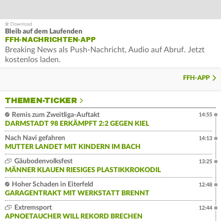
Bleib auf dem Laufenden
FFH-NACHRICHTEN-APP
Breaking News als Push-Nachricht, Audio auf Abruf. Jetzt
kostenlos laden.
FFH-APP
THEMEN-TICKER
Remis zum Zweitliga-Auftakt
14:55
DARMSTADT 98 ERKÄMPFT 2:2 GEGEN KIEL
Nach Navi gefahren
14:13
MUTTER LANDET MIT KINDERN IM BACH
Gäubodenvolksfest
13:25
MÄNNER KLAUEN RIESIGES PLASTIKKROKODIL
Hoher Schaden in Eiterfeld
12:48
GARAGENTRAKT MIT WERKSTATT BRENNT
Extremsport
12:44
APNOETAUCHER WILL REKORD BRECHEN