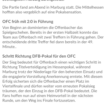
Die Partie fand am Abend in Marburg statt. Die Mittelhessen
hofften also vergeblich auf eine Pokalsensation.
OFC früh mit 2:0 in Führung
Von Beginn an dominierten die Offenbacher das
Spielgeschehen. Bereits in der ersten Halbzeit konnte das
Team aus Offenbach mit zwei Treffern in Führung gehen. Der
entscheidende dritte Treffer fiel dann bereits in der 49.
Minute..
Schritt Richtung DFB-Pokal für den OFC
Der Sieg bedeutet für Offenbach einen wichtigen Schritt in
Richtung Titelverteidigung im Hessenpokal, während
Marburg trotz der Niederlage für den beherzten Einsatz und
die engagierte Vorstellung Anerkennung erntete. Mit diesem
Erfolg sicherten sich die Offenbacher einen Platz im
Viertelfinale und dürfen weiter vom erneuten Pokalsieg
träumen, der den Einzug in den DFB-Pokal bedeutet. Die
Fans hoffen nun auf einen Heimvorteil in der nächsten
Runde, um den Weg ins Finale fortzusetzen.