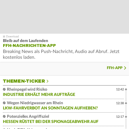
Bleib auf dem Laufenden
FFH-NACHRICHTEN-APP
Breaking News als Push-Nachricht, Audio auf Abruf. Jetzt
kostenlos laden.
FFH-APP
THEMEN-TICKER
Rheinpegel wird Risiko
12:42
INDUSTRIE ERHÄLT MEHR AUFTRÄGE
Wegen Niedrigwasser am Rhein
12:38
LKW-FAHRVERBOT AN SONNTAGEN AUFHEBEN?
Potenzielles Angriffsziel
12:17
HESSEN RÜSTET BEI DER SPIONAGEABWEHR AUF