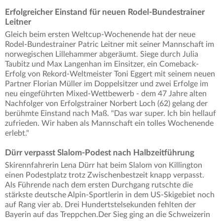
Erfolgreicher Einstand für neuen Rodel-Bundestrainer
Leitner
Gleich beim ersten Weltcup-Wochenende hat der neue
Rodel-Bundestrainer Patric Leitner mit seiner Mannschaft im
norwegischen Lillehammer abgeräumt. Siege durch Julia
Taubitz und Max Langenhan im Einsitzer, ein Comeback-
Erfolg von Rekord-Weltmeister Toni Eggert mit seinem neuen
Partner Florian Müller im Doppelsitzer und zwei Erfolge im
neu eingeführten Mixed-Wettbewerb - dem 47 Jahre alten
Nachfolger von Erfolgstrainer Norbert Loch (62) gelang der
berühmte Einstand nach Maß. "Das war super. Ich bin hellauf
zufrieden. Wir haben als Mannschaft ein tolles Wochenende
erlebt."
Dürr verpasst Slalom-Podest nach Halbzeitführung
Skirennfahrerin Lena Dürr hat beim Slalom von Killington
einen Podestplatz trotz Zwischenbestzeit knapp verpasst.
Als Führende nach dem ersten Durchgang rutschte die
stärkste deutsche Alpin-Sportlerin in dem US-Skigebiet noch
auf Rang vier ab. Drei Hundertstelsekunden fehlten der
Bayerin auf das Treppchen.Der Sieg ging an die Schweizerin