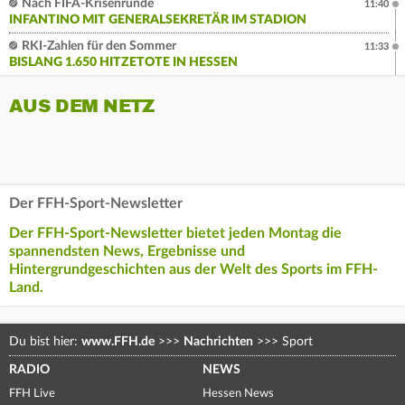
Nach FIFA-Krisenrunde
11:40
INFANTINO MIT GENERALSEKRETÄR IM STADION
RKI-Zahlen für den Sommer
11:33
BISLANG 1.650 HITZETOTE IN HESSEN
AUS DEM NETZ
Der FFH-Sport-Newsletter
Der FFH-Sport-Newsletter bietet jeden Montag die
spannendsten News, Ergebnisse und
Hintergrundgeschichten aus der Welt des Sports im FFH-
Land.
Du bist hier:
www.FFH.de
>>>
Nachrichten
>>>
Sport
RADIO
NEWS
FFH Live
Hessen News