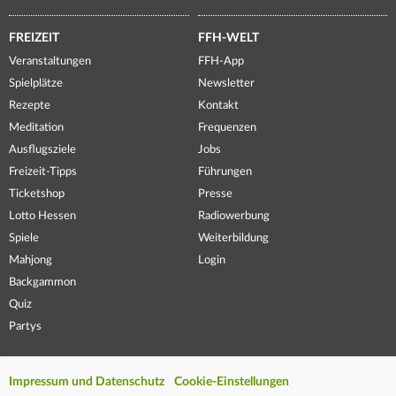
FREIZEIT
FFH-WELT
Veranstaltungen
FFH-App
Spielplätze
Newsletter
Rezepte
Kontakt
Meditation
Frequenzen
Ausflugsziele
Jobs
Freizeit-Tipps
Führungen
Ticketshop
Presse
Lotto Hessen
Radiowerbung
Spiele
Weiterbildung
Mahjong
Login
Backgammon
Quiz
Partys
Impressum und Datenschutz
Cookie-Einstellungen