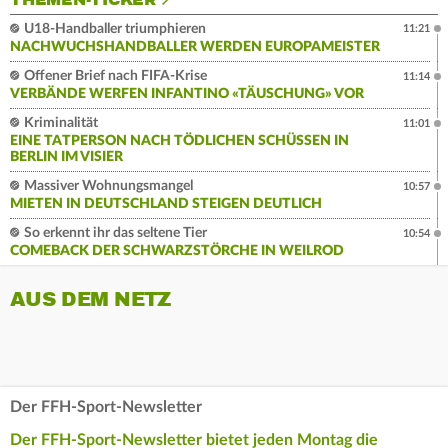
THEMEN-TICKER
U18-Handballer triumphieren
11:21
NACHWUCHSHANDBALLER WERDEN EUROPAMEISTER
Offener Brief nach FIFA-Krise
11:14
VERBÄNDE WERFEN INFANTINO «TÄUSCHUNG» VOR
Kriminalität
11:01
EINE TATPERSON NACH TÖDLICHEN SCHÜSSEN IN
BERLIN IM VISIER
Massiver Wohnungsmangel
10:57
MIETEN IN DEUTSCHLAND STEIGEN DEUTLICH
So erkennt ihr das seltene Tier
10:54
COMEBACK DER SCHWARZSTÖRCHE IN WEILROD
AUS DEM NETZ
Der FFH-Sport-Newsletter
Der FFH-Sport-Newsletter bietet jeden Montag die