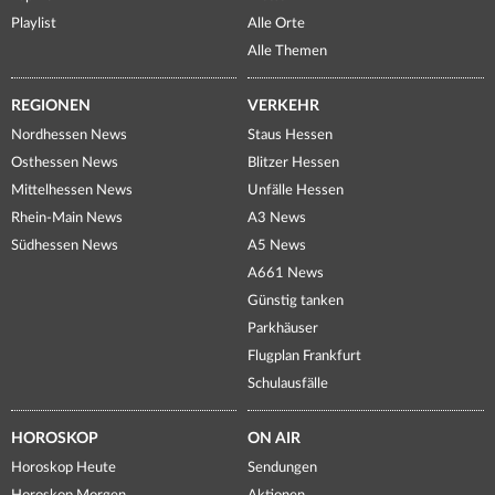
Playlist
Alle Orte
Alle Themen
REGIONEN
VERKEHR
Nordhessen News
Staus Hessen
Osthessen News
Blitzer Hessen
Mittelhessen News
Unfälle Hessen
Rhein-Main News
A3 News
Südhessen News
A5 News
A661 News
Günstig tanken
Parkhäuser
Flugplan Frankfurt
Schulausfälle
HOROSKOP
ON AIR
Horoskop Heute
Sendungen