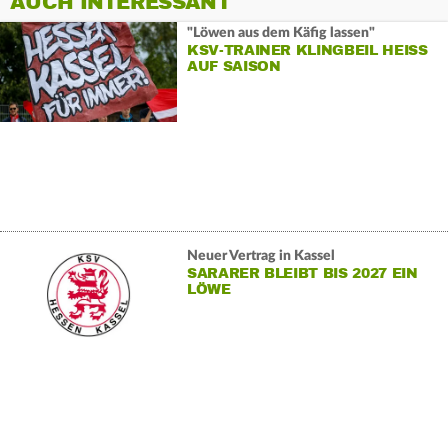
AUCH INTERESSANT
"Löwen aus dem Käfig lassen"
KSV-TRAINER KLINGBEIL HEISS A
UF SAISON
Neuer Vertrag in Kassel
SARARER BLEIBT BIS 2027 EIN
LÖWE