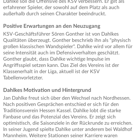
Dahlke soll die Offensive des KSV verbessern. Er gilt als
erfahrener Spieler, der sowohl auf dem Platz als auch
außerhalb durch seinen Charakter beeindruckt.
Positive Erwartungen an den Neuzugang
KSV-Geschäftsführer Sören Gonther ist von Dahlkes
Qualitäten überzeugt. Gonther beschrieb ihn als "physisch
großen klassischen Wandspieler". Dahlke wird vor allem für
seine Intensität auch im Defensivverhalten geschätzt.
Gonther glaubt, dass Dahlke wichtige Impulse im
Angriffsspiel setzen kann. Das Ziel des Vereins ist der
Klassenerhalt in der Liga, aktuell ist der KSV
Tabellenvorletzter.
Dahlkes Motivation und Hintergrund
Jan Dahlke freut sich über den Wechsel nach Nordhessen.
Nach positiven Gesprächen entschied er sich für den
Traditionsverein Hessen Kassel. Dahlke lobt die starke
Fanbase und das Potenzial des Vereins. Er zeigt sich
optimistisch, die Saisonziele in der Rückrunde zu erreichen.
In seiner Jugend spielte Dahlke unter anderem bei Waldhof
Mannheim. Weitere Stationen seiner Karriere waren