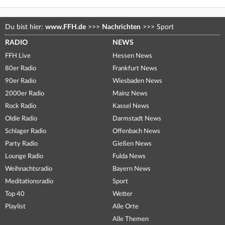
Du bist hier:
www.FFH.de
>>>
Nachrichten
>>>
Sport
RADIO
NEWS
FFH Live
Hessen News
80er Radio
Frankfurt News
90er Radio
Wiesbaden News
2000er Radio
Mainz News
Rock Radio
Kassel News
Oldie Radio
Darmstadt News
Schlager Radio
Offenbach News
Party Radio
Gießen News
Lounge Radio
Fulda News
Weihnachtsradio
Bayern News
Meditationsradio
Sport
Top 40
Wetter
Playlist
Alle Orte
Alle Themen