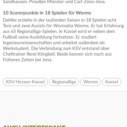
Sandhausen, Preußen Münster und Carl-Zeiss-Jena.
10 Scorerpunkte in 18 Spielen für Worms
Dahlke erzielte in der laufenden Saison in 18 Spielen acht
Tore und zwei Assists für Wormatia Worms. Er hat Erfahrung
aus 65 Regionalliga-Spielen. In Kassel wird er neben dem
Fußball seine Ausbildung fortsetzen. Er studiert
Ingenieurwissenschaften und arbeitet außerdem als
Werkstudent. Die Verbindung zum KSV entstand über
Cheftrainer René Klingbeil. Beide kennen sich noch aus
früheren Zeiten bei Jena.
KSV Hessen Kassel
Regionalliga
Worms
Kassel