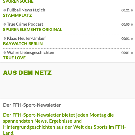
SPURENSUCHE
Fußball News täglich
00:21
STAMMPLATZ
True Crime Podcast
00:05
SPURENELEMENTE ORIGINAL
Klaas Heufer-Umlauf
00:01
BAYWATCH BERLIN
Wahre Liebesgeschichten
00:01
TRUE LOVE
AUS DEM NETZ
Der FFH-Sport-Newsletter
Der FFH-Sport-Newsletter bietet jeden Montag die
spannendsten News, Ergebnisse und
Hintergrundgeschichten aus der Welt des Sports im FFH-
Land.