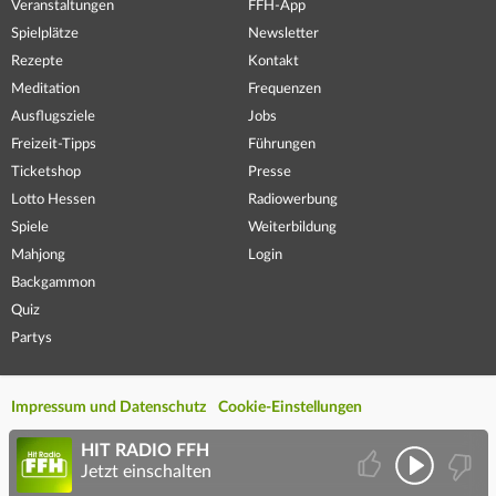
Veranstaltungen
FFH-App
Spielplätze
Newsletter
Rezepte
Kontakt
Meditation
Frequenzen
Ausflugsziele
Jobs
Freizeit-Tipps
Führungen
Ticketshop
Presse
Lotto Hessen
Radiowerbung
Spiele
Weiterbildung
Mahjong
Login
Backgammon
Quiz
Partys
Impressum und Datenschutz
Cookie-Einstellungen
HIT RADIO FFH
Jetzt einschalten