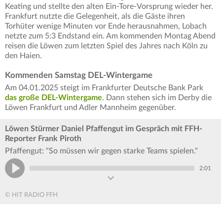
Keating und stellte den alten Ein-Tore-Vorsprung wieder her.
Frankfurt nutzte die Gelegenheit, als die Gäste ihren
Torhüter wenige Minuten vor Ende herausnahmen, Lobach
netzte zum 5:3 Endstand ein. Am kommenden Montag Abend
reisen die Löwen zum letzten Spiel des Jahres nach Köln zu
den Haien.
Kommenden Samstag DEL-Wintergame
Am 04.01.2025 steigt im Frankfurter Deutsche Bank Park
das große DEL-Wintergame
. Dann stehen sich im Derby die
Löwen Frankfurt und Adler Mannheim gegenüber.
Löwen Stürmer Daniel Pfaffengut im Gespräch mit FFH-
Reporter Frank Piroth
Pfaffengut: "So müssen wir gegen starke Teams spielen."
2:01
© HIT RADIO FFH