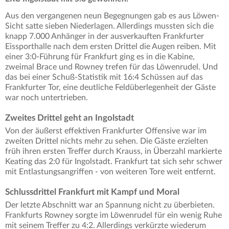
Aus den vergangenen neun Begegnungen gab es aus Löwen-
Sicht satte sieben Niederlagen. Allerdings mussten sich die
knapp 7.000 Anhänger in der ausverkauften Frankfurter
Eissporthalle nach dem ersten Drittel die Augen reiben. Mit
einer 3:0-Führung für Frankfurt ging es in die Kabine,
zweimal Brace und Rowney trefen für das Löwenrudel. Und
das bei einer Schuß-Statistik mit 16:4 Schüssen auf das
Frankfurter Tor, eine deutliche Feldüberlegenheit der Gäste
war noch untertrieben.
Zweites Drittel geht an Ingolstadt
Von der äußerst effektiven Frankfurter Offensive war im
zweiten Drittel nichts mehr zu sehen. Die Gäste erzielten
früh ihren ersten Treffer durch Krauss, in Überzahl markierte
Keating das 2:0 für Ingolstadt. Frankfurt tat sich sehr schwer
mit Entlastungsangriffen - von weiteren Tore weit entfernt.
Schlussdrittel Frankfurt mit Kampf und Moral
Der letzte Abschnitt war an Spannung nicht zu überbieten.
Frankfurts Rowney sorgte im Löwenrudel für ein wenig Ruhe
mit seinem Treffer zu 4:2. Allerdings verkürzte wiederum