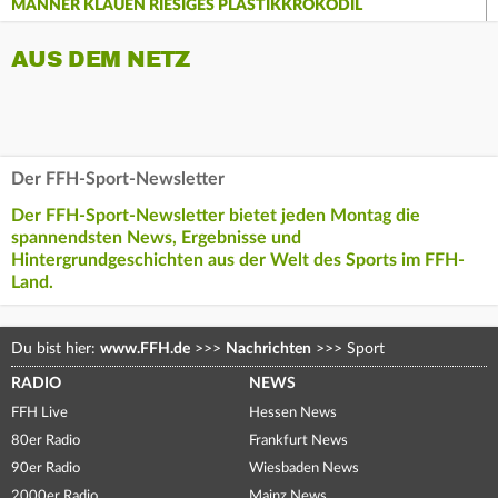
MÄNNER KLAUEN RIESIGES PLASTIKKROKODIL
AUS DEM NETZ
Der FFH-Sport-Newsletter
Der FFH-Sport-Newsletter bietet jeden Montag die
spannendsten News, Ergebnisse und
Hintergrundgeschichten aus der Welt des Sports im FFH-
Land.
Du bist hier:
www.FFH.de
>>>
Nachrichten
>>>
Sport
RADIO
NEWS
FFH Live
Hessen News
80er Radio
Frankfurt News
90er Radio
Wiesbaden News
2000er Radio
Mainz News