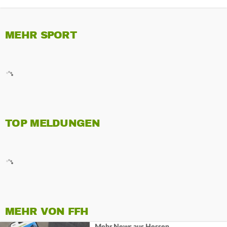
MEHR SPORT
TOP MELDUNGEN
MEHR VON FFH
Mehr News aus Hessen