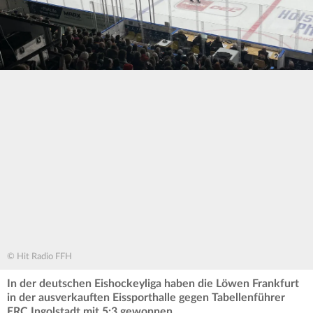
© Hit Radio FFH
In der deutschen Eishockeyliga haben die Löwen Frankfurt
in der ausverkauften Eissporthalle gegen Tabellenführer
ERC Ingolstadt mit 5:3 gewonnen.