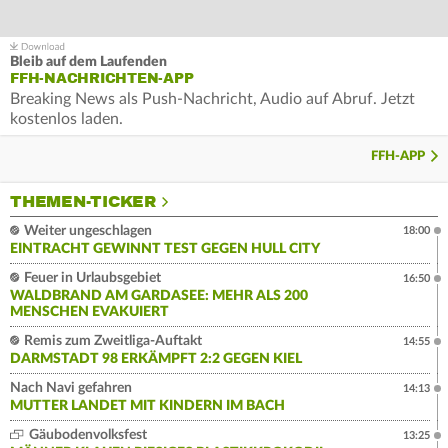
Bleib auf dem Laufenden
FFH-NACHRICHTEN-APP
Breaking News als Push-Nachricht, Audio auf Abruf. Jetzt
kostenlos laden.
FFH-APP
THEMEN-TICKER
Weiter ungeschlagen
18:00
EINTRACHT GEWINNT TEST GEGEN HULL CITY
Feuer in Urlaubsgebiet
16:50
WALDBRAND AM GARDASEE: MEHR ALS 200
MENSCHEN EVAKUIERT
Remis zum Zweitliga-Auftakt
14:55
DARMSTADT 98 ERKÄMPFT 2:2 GEGEN KIEL
Nach Navi gefahren
14:13
MUTTER LANDET MIT KINDERN IM BACH
Gäubodenvolksfest
13:25