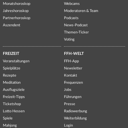
Monatshoroskop
Webcams
Jahreshoroskop
Moderatoren & Team
Partnerhoroskop
Podcasts
Aszendent
News-Podcast
Themen-Ticker
Voting
FREIZEIT
FFH-WELT
Veranstaltungen
FFH-App
Spielplätze
Newsletter
Rezepte
Kontakt
Meditation
Frequenzen
Ausflugsziele
Jobs
Freizeit-Tipps
Führungen
Ticketshop
Presse
Lotto Hessen
Radiowerbung
Spiele
Weiterbildung
Mahjong
Login