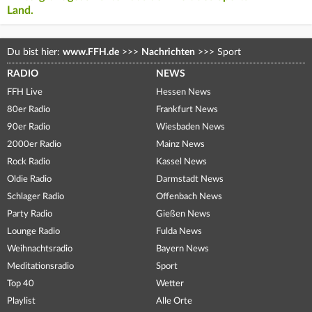
Land.
Du bist hier:
www.FFH.de
>>>
Nachrichten
>>>
Sport
RADIO
NEWS
FFH Live
Hessen News
80er Radio
Frankfurt News
90er Radio
Wiesbaden News
2000er Radio
Mainz News
Rock Radio
Kassel News
Oldie Radio
Darmstadt News
Schlager Radio
Offenbach News
Party Radio
Gießen News
Lounge Radio
Fulda News
Weihnachtsradio
Bayern News
Meditationsradio
Sport
Top 40
Wetter
Playlist
Alle Orte