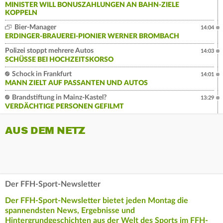
MINISTER WILL BONUSZAHLUNGEN AN BAHN-ZIELE
KOPPELN
Bier-Manager
14:04
ERDINGER-BRAUEREI-PIONIER WERNER BROMBACH
Polizei stoppt mehrere Autos
14:03
SCHÜSSE BEI HOCHZEITSKORSO
Schock in Frankfurt
14:01
MANN ZIELT AUF PASSANTEN UND AUTOS
Brandstiftung in Mainz-Kastel?
13:29
VERDÄCHTIGE PERSONEN GEFILMT
AUS DEM NETZ
Der FFH-Sport-Newsletter
Der FFH-Sport-Newsletter bietet jeden Montag die
spannendsten News, Ergebnisse und
Hintergrundgeschichten aus der Welt des Sports im FFH-