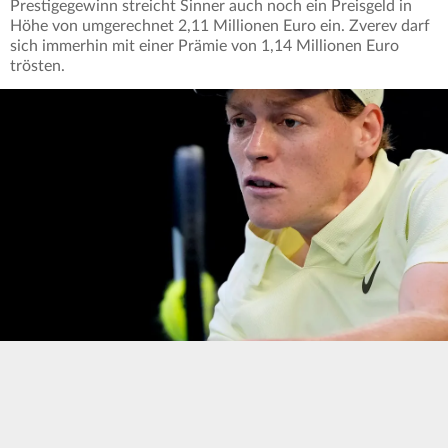
Prestigegewinn streicht Sinner auch noch ein Preisgeld in
Höhe von umgerechnet 2,11 Millionen Euro ein. Zverev darf
sich immerhin mit einer Prämie von 1,14 Millionen Euro
trösten.