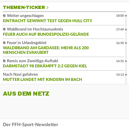
THEMEN-TICKER
Weiter ungeschlagen
18:00
EINTRACHT GEWINNT TEST GEGEN HULL CITY
Waldbrand im Hochtaunuskreis
17:49
FEUER AUCH AUF BUNDESPOLIZEI-GELÄNDE
Feuer in Urlaubsgebiet
16:50
WALDBRAND AM GARDASEE: MEHR ALS 200
MENSCHEN EVAKUIERT
Remis zum Zweitliga-Auftakt
14:55
DARMSTADT 98 ERKÄMPFT 2:2 GEGEN KIEL
Nach Navi gefahren
14:13
MUTTER LANDET MIT KINDERN IM BACH
AUS DEM NETZ
Der FFH-Sport-Newsletter