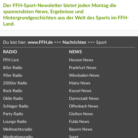
Der FFH-Sport-Newsletter bietet jeden Montag die
spannendsten News, Ergebnisse und
Hintergrundgeschichten aus der Welt des Sports im FFH-
Land.
Du bist hier:
www.FFH.de
>>>
Nachrichten
>>>
Sport
RADIO
NEWS
FFH Live
Hessen News
80er Radio
Frankfurt News
90er Radio
Wiesbaden News
2000er Radio
Mainz News
Rock Radio
Kassel News
Oldie Radio
Darmstadt News
Schlager Radio
Offenbach News
Party Radio
Gießen News
Lounge Radio
Fulda News
Weihnachtsradio
Bayern News
Meditationsradio
Sport