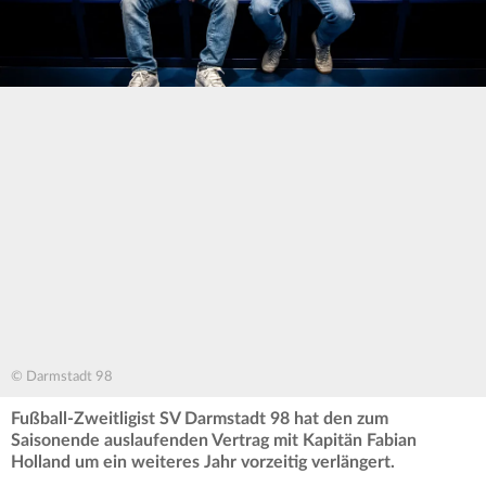
© Darmstadt 98
Fußball-Zweitligist SV Darmstadt 98 hat den zum
Saisonende auslaufenden Vertrag mit Kapitän Fabian
Holland um ein weiteres Jahr vorzeitig verlängert.