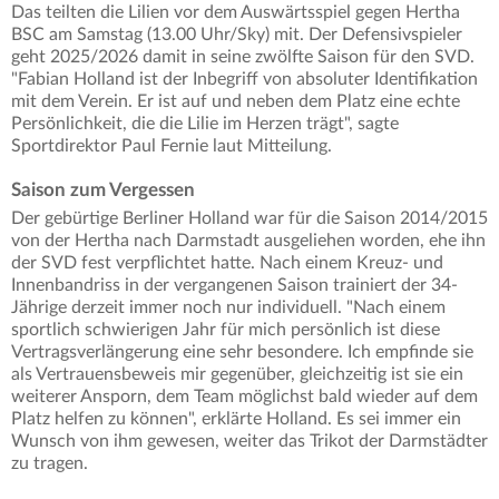
Das teilten die Lilien vor dem Auswärtsspiel gegen Hertha
BSC am Samstag (13.00 Uhr/Sky) mit. Der Defensivspieler
geht 2025/2026 damit in seine zwölfte Saison für den SVD.
"Fabian Holland ist der Inbegriff von absoluter Identifikation
mit dem Verein. Er ist auf und neben dem Platz eine echte
Persönlichkeit, die die Lilie im Herzen trägt", sagte
Sportdirektor Paul Fernie laut Mitteilung.
Saison zum Vergessen
Der gebürtige Berliner Holland war für die Saison 2014/2015
von der Hertha nach Darmstadt ausgeliehen worden, ehe ihn
der SVD fest verpflichtet hatte. Nach einem Kreuz- und
Innenbandriss in der vergangenen Saison trainiert der 34-
Jährige derzeit immer noch nur individuell. "Nach einem
sportlich schwierigen Jahr für mich persönlich ist diese
Vertragsverlängerung eine sehr besondere. Ich empfinde sie
als Vertrauensbeweis mir gegenüber, gleichzeitig ist sie ein
weiterer Ansporn, dem Team möglichst bald wieder auf dem
Platz helfen zu können", erklärte Holland. Es sei immer ein
Wunsch von ihm gewesen, weiter das Trikot der Darmstädter
zu tragen.