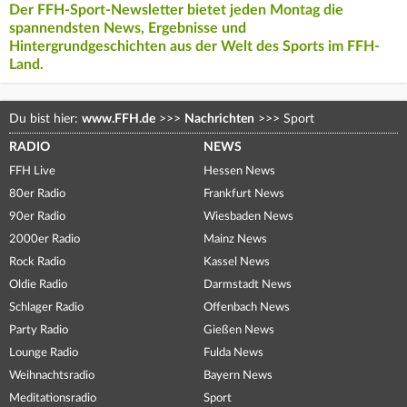
Der FFH-Sport-Newsletter bietet jeden Montag die
spannendsten News, Ergebnisse und
Hintergrundgeschichten aus der Welt des Sports im FFH-
Land.
Du bist hier:
www.FFH.de
>>>
Nachrichten
>>>
Sport
RADIO
NEWS
FFH Live
Hessen News
80er Radio
Frankfurt News
90er Radio
Wiesbaden News
2000er Radio
Mainz News
Rock Radio
Kassel News
Oldie Radio
Darmstadt News
Schlager Radio
Offenbach News
Party Radio
Gießen News
Lounge Radio
Fulda News
Weihnachtsradio
Bayern News
Meditationsradio
Sport