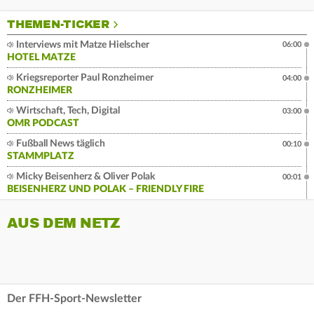
THEMEN-TICKER
Interviews mit Matze Hielscher
06:00
HOTEL MATZE
Kriegsreporter Paul Ronzheimer
04:00
RONZHEIMER
Wirtschaft, Tech, Digital
03:00
OMR PODCAST
Fußball News täglich
00:10
STAMMPLATZ
Micky Beisenherz & Oliver Polak
00:01
BEISENHERZ UND POLAK – FRIENDLY FIRE
AUS DEM NETZ
Der FFH-Sport-Newsletter