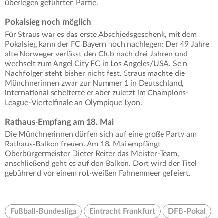
überlegen geführten Partie.
Pokalsieg noch möglich
Für Straus war es das erste Abschiedsgeschenk, mit dem
Pokalsieg kann der FC Bayern noch nachlegen: Der 49 Jahre
alte Norweger verlässt den Club nach drei Jahren und
wechselt zum Angel City FC in Los Angeles/USA. Sein
Nachfolger steht bisher nicht fest. Straus machte die
Münchnerinnen zwar zur Nummer 1 in Deutschland,
international scheiterte er aber zuletzt im Champions-
League-Viertelfinale an Olympique Lyon.
Rathaus-Empfang am 18. Mai
Die Münchnerinnen dürfen sich auf eine große Party am
Rathaus-Balkon freuen. Am 18. Mai empfängt
Oberbürgermeister Dieter Reiter das Meister-Team,
anschließend geht es auf den Balkon. Dort wird der Titel
gebührend vor einem rot-weißen Fahnenmeer gefeiert.
Fußball-Bundesliga
Eintracht Frankfurt
DFB-Pokal