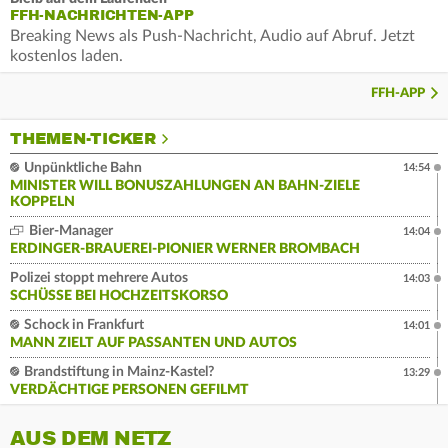
FFH-NACHRICHTEN-APP
Breaking News als Push-Nachricht, Audio auf Abruf. Jetzt
kostenlos laden.
FFH-APP
THEMEN-TICKER
Unpünktliche Bahn
14:54
MINISTER WILL BONUSZAHLUNGEN AN BAHN-ZIELE
KOPPELN
Bier-Manager
14:04
ERDINGER-BRAUEREI-PIONIER WERNER BROMBACH
Polizei stoppt mehrere Autos
14:03
SCHÜSSE BEI HOCHZEITSKORSO
Schock in Frankfurt
14:01
MANN ZIELT AUF PASSANTEN UND AUTOS
Brandstiftung in Mainz-Kastel?
13:29
VERDÄCHTIGE PERSONEN GEFILMT
AUS DEM NETZ