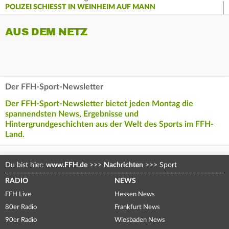
POLIZEI SCHIESST IN WEINHEIM AUF MANN
AUS DEM NETZ
Der FFH-Sport-Newsletter
Der FFH-Sport-Newsletter bietet jeden Montag die
spannendsten News, Ergebnisse und
Hintergrundgeschichten aus der Welt des Sports im FFH-
Land.
Du bist hier:
www.FFH.de
>>>
Nachrichten
>>>
Sport
RADIO
NEWS
FFH Live
Hessen News
80er Radio
Frankfurt News
90er Radio
Wiesbaden News