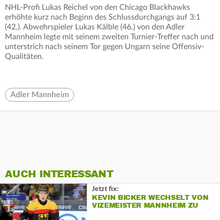
NHL-Profi Lukas Reichel von den Chicago Blackhawks
erhöhte kurz nach Beginn des Schlussdurchgangs auf 3:1
(42.). Abwehrspieler Lukas Kälble (46.) von den Adler
Mannheim legte mit seinem zweiten Turnier-Treffer nach und
unterstrich nach seinem Tor gegen Ungarn seine Offensiv-
Qualitäten.
Adler Mannheim
AUCH INTERESSANT
Jetzt fix:
KEVIN BICKER WECHSELT VON
VIZEMEISTER MANNHEIM ZU
DEN ISERLOHN ROOSTERS