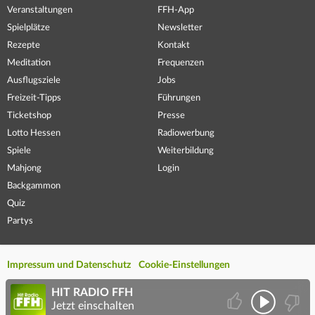
Veranstaltungen
FFH-App
Spielplätze
Newsletter
Rezepte
Kontakt
Meditation
Frequenzen
Ausflugsziele
Jobs
Freizeit-Tipps
Führungen
Ticketshop
Presse
Lotto Hessen
Radiowerbung
Spiele
Weiterbildung
Mahjong
Login
Backgammon
Quiz
Partys
Impressum und Datenschutz
Cookie-Einstellungen
HIT RADIO FFH
Jetzt einschalten