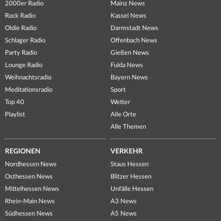
2000er Radio
Mainz News
Rock Radio
Kassel News
Oldie Radio
Darmstadt News
Schlager Radio
Offenbach News
Party Radio
Gießen News
Lounge Radio
Fulda News
Weihnachtsradio
Bayern News
Meditationsradio
Sport
Top 40
Wetter
Playlist
Alle Orte
Alle Themen
REGIONEN
VERKEHR
Nordhessen News
Staus Hessen
Osthessen News
Blitzer Hessen
Mittelhessen News
Unfälle Hessen
Rhein-Main News
A3 News
Südhessen News
A5 News