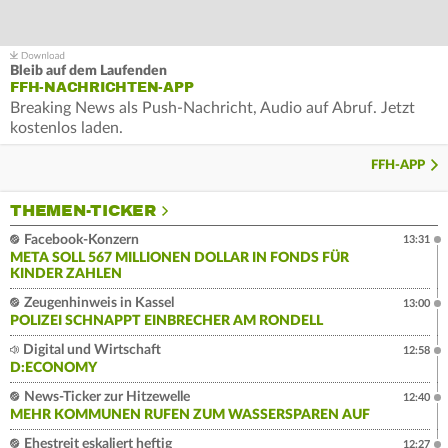
Bleib auf dem Laufenden
FFH-NACHRICHTEN-APP
Breaking News als Push-Nachricht, Audio auf Abruf. Jetzt
kostenlos laden.
FFH-APP
THEMEN-TICKER
Facebook-Konzern
13:31
META SOLL 567 MILLIONEN DOLLAR IN FONDS FÜR
KINDER ZAHLEN
Zeugenhinweis in Kassel
13:00
POLIZEI SCHNAPPT EINBRECHER AM RONDELL
Digital und Wirtschaft
12:58
D:ECONOMY
News-Ticker zur Hitzewelle
12:40
MEHR KOMMUNEN RUFEN ZUM WASSERSPAREN AUF
Ehestreit eskaliert heftig
12:27