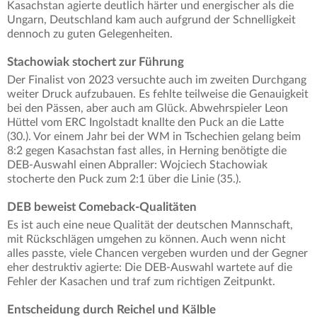
Kasachstan agierte deutlich härter und energischer als die
Ungarn, Deutschland kam auch aufgrund der Schnelligkeit
dennoch zu guten Gelegenheiten.
Stachowiak stochert zur Führung
Der Finalist von 2023 versuchte auch im zweiten Durchgang
weiter Druck aufzubauen. Es fehlte teilweise die Genauigkeit
bei den Pässen, aber auch am Glück. Abwehrspieler Leon
Hüttel vom ERC Ingolstadt knallte den Puck an die Latte
(30.). Vor einem Jahr bei der WM in Tschechien gelang beim
8:2 gegen Kasachstan fast alles, in Herning benötigte die
DEB-Auswahl einen Abpraller: Wojciech Stachowiak
stocherte den Puck zum 2:1 über die Linie (35.).
DEB beweist Comeback-Qualitäten
Es ist auch eine neue Qualität der deutschen Mannschaft,
mit Rückschlägen umgehen zu können. Auch wenn nicht
alles passte, viele Chancen vergeben wurden und der Gegner
eher destruktiv agierte: Die DEB-Auswahl wartete auf die
Fehler der Kasachen und traf zum richtigen Zeitpunkt.
Entscheidung durch Reichel und Kälble