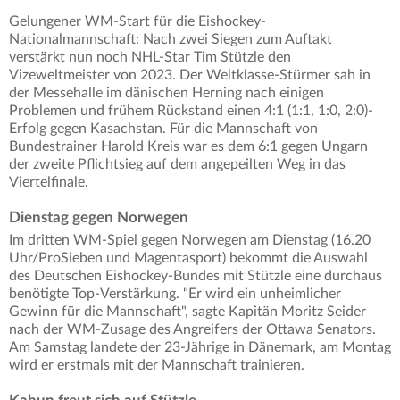
Gelungener WM-Start für die Eishockey-
Nationalmannschaft: Nach zwei Siegen zum Auftakt
verstärkt nun noch NHL-Star Tim Stützle den
Vizeweltmeister von 2023. Der Weltklasse-Stürmer sah in
der Messehalle im dänischen Herning nach einigen
Problemen und frühem Rückstand einen 4:1 (1:1, 1:0, 2:0)-
Erfolg gegen Kasachstan. Für die Mannschaft von
Bundestrainer Harold Kreis war es dem 6:1 gegen Ungarn
der zweite Pflichtsieg auf dem angepeilten Weg in das
Viertelfinale.
Dienstag gegen Norwegen
Im dritten WM-Spiel gegen Norwegen am Dienstag (16.20
Uhr/ProSieben und Magentasport) bekommt die Auswahl
des Deutschen Eishockey-Bundes mit Stützle eine durchaus
benötigte Top-Verstärkung. "Er wird ein unheimlicher
Gewinn für die Mannschaft", sagte Kapitän Moritz Seider
nach der WM-Zusage des Angreifers der Ottawa Senators.
Am Samstag landete der 23-Jährige in Dänemark, am Montag
wird er erstmals mit der Mannschaft trainieren.