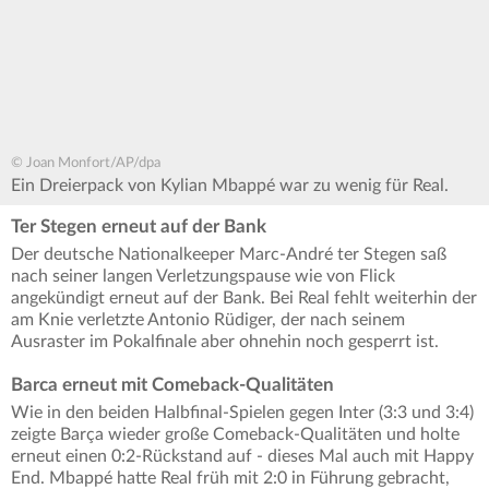
© Joan Monfort/AP/dpa
Ein Dreierpack von Kylian Mbappé war zu wenig für Real.
Ter Stegen erneut auf der Bank
Der deutsche Nationalkeeper Marc-André ter Stegen saß
nach seiner langen Verletzungspause wie von Flick
angekündigt erneut auf der Bank. Bei Real fehlt weiterhin der
am Knie verletzte Antonio Rüdiger, der nach seinem
Ausraster im Pokalfinale aber ohnehin noch gesperrt ist.
Barca erneut mit Comeback-Qualitäten
Wie in den beiden Halbfinal-Spielen gegen Inter (3:3 und 3:4)
zeigte Barça wieder große Comeback-Qualitäten und holte
erneut einen 0:2-Rückstand auf - dieses Mal auch mit Happy
End. Mbappé hatte Real früh mit 2:0 in Führung gebracht,