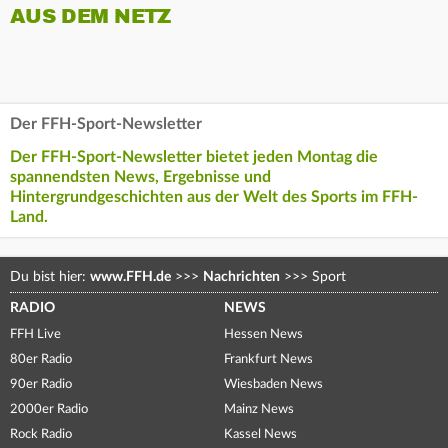
AUS DEM NETZ
Der FFH-Sport-Newsletter
Der FFH-Sport-Newsletter bietet jeden Montag die
spannendsten News, Ergebnisse und
Hintergrundgeschichten aus der Welt des Sports im FFH-
Land.
Du bist hier:
www.FFH.de
>>>
Nachrichten
>>>
Sport
RADIO
NEWS
FFH Live
Hessen News
80er Radio
Frankfurt News
90er Radio
Wiesbaden News
2000er Radio
Mainz News
Rock Radio
Kassel News