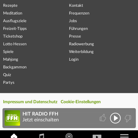
Rezepte
Kontakt
Meditation
Frequenzen
Ausflugsziele
Jobs
Freizeit-Tipps
Führungen
Ticketshop
Presse
Lotto Hessen
Radiowerbung
Spiele
Weiterbildung
Mahjong
Login
Backgammon
Quiz
Partys
Impressum und Datenschutz
Cookie-Einstellungen
HIT RADIO FFH
Jetzt einschalten