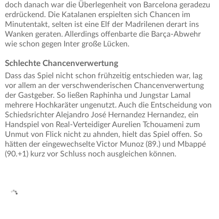
doch danach war die Überlegenheit von Barcelona geradezu
erdrückend. Die Katalanen erspielten sich Chancen im
Minutentakt, selten ist eine Elf der Madrilenen derart ins
Wanken geraten. Allerdings offenbarte die Barça-Abwehr
wie schon gegen Inter große Lücken.
Schlechte Chancenverwertung
Dass das Spiel nicht schon frühzeitig entschieden war, lag
vor allem an der verschwenderischen Chancenverwertung
der Gastgeber. So ließen Raphinha und Jungstar Lamal
mehrere Hochkaräter ungenutzt. Auch die Entscheidung von
Schiedsrichter Alejandro José Hernandez Hernandez, ein
Handspiel von Real-Verteidiger Aurelien Tchouameni zum
Unmut von Flick nicht zu ahnden, hielt das Spiel offen. So
hätten der eingewechselte Victor Munoz (89.) und Mbappé
(90.+1) kurz vor Schluss noch ausgleichen können.