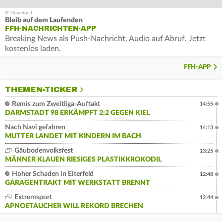
Bleib auf dem Laufenden
FFH-NACHRICHTEN-APP
Breaking News als Push-Nachricht, Audio auf Abruf. Jetzt
kostenlos laden.
FFH-APP
THEMEN-TICKER
Remis zum Zweitliga-Auftakt
14:55
DARMSTADT 98 ERKÄMPFT 2:2 GEGEN KIEL
Nach Navi gefahren
14:13
MUTTER LANDET MIT KINDERN IM BACH
Gäubodenvolksfest
13:25
MÄNNER KLAUEN RIESIGES PLASTIKKROKODIL
Hoher Schaden in Eiterfeld
12:48
GARAGENTRAKT MIT WERKSTATT BRENNT
Extremsport
12:44
APNOETAUCHER WILL REKORD BRECHEN