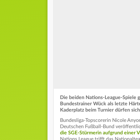
Die beiden Nations-League-Spiele g
Bundestrainer Wück als letzte Härt
Kaderplatz beim Turnier dürfen sic
Bundesliga-Topscorerin Nicole Anyom
Deutschen Fußball-Bund veröffentli
die SGE-Stürmerin aufgrund einer Ve
Nations League trifft das Nationalt