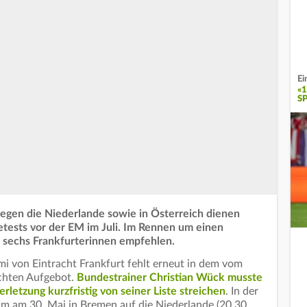
Ei
«
SP
egen die Niederlande sowie in Österreich dienen
etests vor der EM im Juli. Im Rennen um einen
h sechs Frankfurterinnen empfehlen.
i von Eintracht Frankfurt fehlt erneut in dem vom
chten Aufgebot.
Bundestrainer Christian Wück musste
rletzung kurzfristig von seiner Liste streichen
. In der
eam am 30. Mai in Bremen auf die Niederlande (20.30