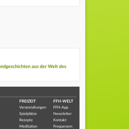
undgeschichten aus der Welt des
FREIZEIT
FFH-WELT
Veranstaltungen
FFH-App
Spielplätze
Newsletter
Rezepte
Kontakt
Meditation
Frequenzen