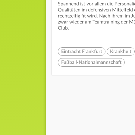
Spannend ist vor allem die Personali
Qualitäten im defensiven Mittelfeld e
rechtzeitig fit wird. Nach ihrem im 
zwar wieder am Teamtraining der Mün
Club.
Eintracht Frankfurt
Krankheit
Fußball-Nationalmannschaft