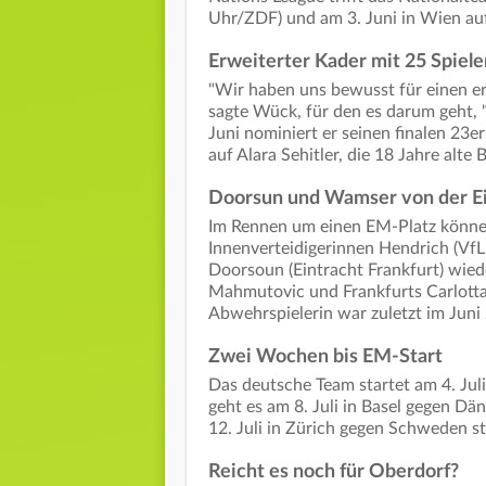
Uhr/ZDF) und am 3. Juni in Wien au
Erweiterter Kader mit 25 Spiel
"Wir haben uns bewusst für einen er
sagte Wück, für den es darum geht, 
Juni nominiert er seinen finalen 23e
auf Alara Sehitler, die 18 Jahre alte
Doorsun und Wamser von der Ei
Im Rennen um einen EM-Platz können 
Innenverteidigerinnen Hendrich (VfL
Doorsoun (Eintracht Frankfurt) wie
Mahmutovic und Frankfurts Carlott
Abwehrspielerin war zuletzt im Jun
Zwei Wochen bis EM-Start
Das deutsche Team startet am 4. Juli
geht es am 8. Juli in Basel gegen Dä
12. Juli in Zürich gegen Schweden st
Reicht es noch für Oberdorf?