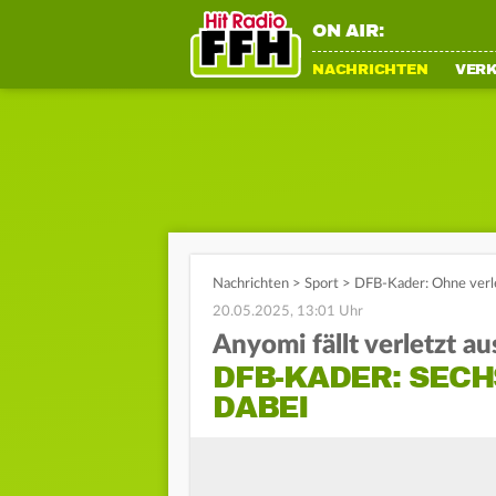
ON AIR:
NACHRICHTEN
VER
Nachrichten
>
Sport
>
DFB-Kader: Ohne verle
20.05.2025, 13:01 Uhr
Anyomi fällt verletzt au
DFB-KADER: SEC
DABEI