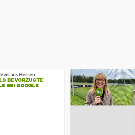
ews aus Hessen
ALS BEVORZUGTE
LE BEI GOOGLE